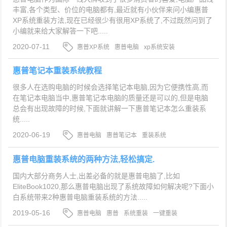
丰富,各个类型、价位的电脑都有,最近就有小伙伴来问小编惠普
XP系统重装方法,现在已经很少有很用XP系统了,不过既然问到了
小编就来给大家解答一下吧.....
2020-07-11
惠普XP系统
惠普电脑
xp系统安装
惠普笔记本重装系统教程
很多人在选购电脑的时候会选择笔记本电脑,因为它便携性高,而
在笔记本电脑当中,惠普笔记本电脑的质量还是可以的,但是电脑
总会有出现故障的时候,下面就讲解一下惠普笔记本怎么重装系
统.....
2020-06-19
惠普电脑
惠普笔记本
重装系统
惠普电脑重装系统的两种方法,轻松搞定.
国内大部分商务人士,出差必备的就是惠普电脑了,比如
EliteBook1020,那么惠普电脑出现了系统故障如何解决呢?下面小
白系统带来2种惠普电脑重装系统的方法.....
2019-05-16
惠普电脑
惠普
系统重装
一键重装