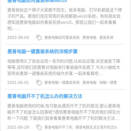
惠普电脑如何重装系统win10
惠普相信这个牌子大家都不陌生，很多电脑、打印机都是这个牌
子的产品。那我们现在常用的系统都是win10系统，有些朋友就
想知道惠普电脑如何重装系统win10。那就让我们一起来看看
吧。....
2022-08-04
惠普电脑如何重装系统
惠普电脑
重装系统
win10
惠普电脑一键重装系统的详细步骤
电脑使用久了就会出现一系列的问题,比如反应慢,浏览速度下降
等等,这时我们就需要对电脑进行重装操作系统了.今天小编给大
家带来惠普一键重装系统的操作步骤,一起来看看吧.....
2021-06-01
惠普电脑一键重装系统
惠普电脑
电脑一键重
装系统
惠普电脑开不了机怎么办的解决方法
惠普电脑使用的时候,有可能会遇到开不了机的情况,那么惠普电
脑开不了机是怎么回事呢?遇到惠普电脑开不了机的我们得先分
析一下问题,下面我们就来看看惠普电脑开不了机的解决方法.....
2021-05-29
惠普电脑开不了机
惠普电脑无法正常开机怎么