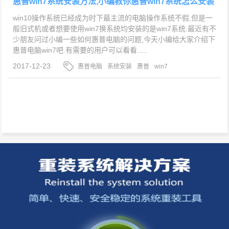
惠普win7系统安装方法,小编教你惠普win7系统怎么安装
win10操作系统已经成为时下最主流的电脑操作系统不假,但是一
般旧式机或者想要使用win7换系统均安装的是win7系统.最近有不
少朋友问过小编一些如何惠普电脑的问题,今天小编给大家介绍下
惠普电脑win7吧.有需要的用户可以看看.....
2017-12-23
惠普电脑
系统安装
惠普
win7