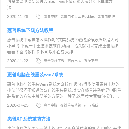
清楚惠普电脑怎么进入bios.下面小编就跟大家介绍下具体方
法.....
2020-11-26
惠普电脑
惠普电脑怎么进入bios
惠普电脑进
入bios的方法
惠普系统下载方法教程
惠普系统下载该怎么操作呢?其实系统下载的操作方法都是大同
小异的,下载一个重装系统软件,动动手指头就可以完成重装系统.
看看下面的教程,你也可以小白变大神....
2020-11-22
惠普系统下载
惠普电脑
系统下载
惠普电脑在线重装win7系统
惠普电脑在线重装Win7系统怎么操作呢?有很多使用惠普电脑的
小伙伴都还不知道怎么在线重装系统,其实在线重装系统是电脑重
装系统的方法中最简单的方便的一种了,这里教大家如何操作.....
2020-07-23
惠普电脑
在线重装系统
win7系统
惠普XP系统重装方法
惠普电脑作为国际一线大牌收到了很多消费者的喜爱,电脑产品线