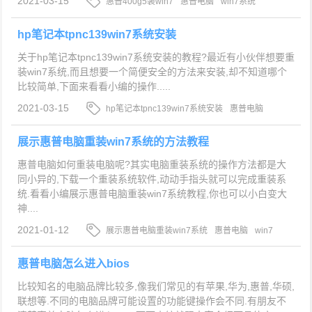
2021-03-15
惠普400g5装win7
惠普电脑
win7系统
hp笔记本tpnc139win7系统安装
关于hp笔记本tpnc139win7系统安装的教程?最近有小伙伴想要重
装win7系统,而且想要一个简便安全的方法来安装,却不知道哪个
比较简单,下面来看看小编的操作.....
2021-03-15
hp笔记本tpnc139win7系统安装
惠普电脑
win7系统
展示惠普电脑重装win7系统的方法教程
惠普电脑如何重装电脑呢?其实电脑重装系统的操作方法都是大
同小异的,下载一个重装系统软件,动动手指头就可以完成重装系
统.看看小编展示惠普电脑重装win7系统教程,你也可以小白变大
神....
2021-01-12
展示惠普电脑重装win7系统
惠普电脑
win7
系统
惠普电脑怎么进入bios
比较知名的电脑品牌比较多,像我们常见的有苹果,华为,惠普,华硕,
联想等.不同的电脑品牌可能设置的功能键操作会不同.有朋友不