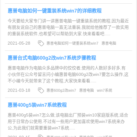
办
惠普电脑
惠普电脑如何一键重装系统win7的详细教程
今天要给大家专门讲一讲惠普电脑一键重装系统的教程,因为最近
有朋友说自己的惠普电脑一直无法重装,我就给他推荐了一款实用
的重装系统软件,也希望可以帮助到大家.快来看看吧.....
2021-05-28
惠普电脑如何一键重装系统win7
惠普电脑
win7系统重装
惠普台式电脑600g2改win7系统步骤教程
惠普电脑作为电脑众多品牌中的佼佼者,使用的人数好多好多,有
小伙伴在公众号留言问小编惠普电脑600g2改win7要怎么操作,这
不小编今天就带来了这个教程,大家快来看看.....
2021-03-18
惠普600g2改win7
惠普电脑
win7系统
惠普400g5装win7系统教程
惠普400g5装win7怎么做,该电脑出厂预装win10家庭版系统,适合
用于日常办公使用.不过有一些用户更加喜欢使用win7系统来办
公,为此我们就需要重装win7系统.....