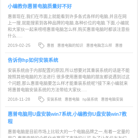
小编教你惠普电脑质量好不好
惠普现在,我们在市面上就能看到许多各式各样的电脑,并且在网
上一搜,就能搜索到各种品牌的电脑,各种价位的电脑.下面,小编就
和大家伙一起来唠唠惠普电脑怎么样,购买惠普电脑时都该注意些
什么.....
2019-02-25
惠普
惠普电脑的知识
惠普电脑怎么样
惠普
电脑
告诉你hp如何安装系统
安装系统由于内部配置的原因,所以想要对其重装系统的话是不能
按照其他电脑的方法进行.很多使用惠普电脑的朋友都说遇到过这
个问题,那么惠普电脑要怎么样才能重装系统呢?接下来小编就来
将惠普电脑安装系统的方法带给大家伙.....
2018-11-28
安装系统
惠普电脑
hp装系统
惠普电脑安装
系统
惠普电脑用U盘安装win7系统,小编教你U盘安装win7教
程
惠普电脑是目前市场上比较大的一个电脑品牌之一,有着一定量的