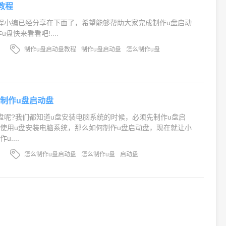
教程
程小编已经分享在下面了，希望能够帮助大家完成制作u盘启动
盘快来看看吧!....
制作u盘启动盘教程
制作u盘启动盘
怎么制作u盘
制作u盘启动盘
盘呢?我们都知道u盘安装电脑系统的时候，必须先制作u盘启
使用u盘安装电脑系统，那么如何制作u盘启动盘，现在就让小
....
怎么制作u盘启动盘
怎么制作u盘
启动盘