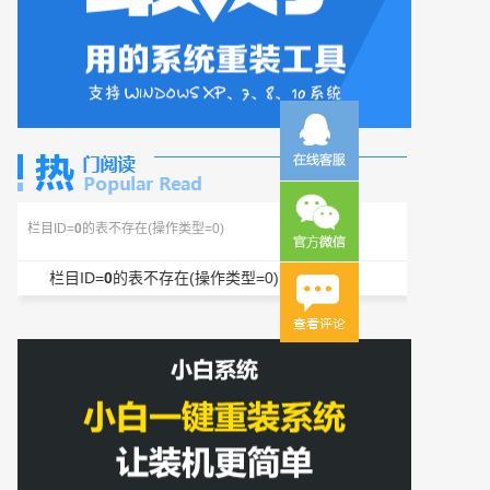
栏目ID=
0
的表不存在(操作类型=0)
栏目ID=
0
的表不存在(操作类型=0)