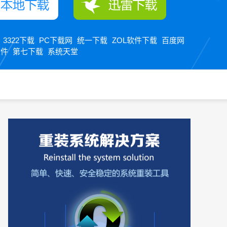
3322下载
PC下载网
统一下载
ZOL软件下载
百度网
：
软件
第七下载
系统天堂