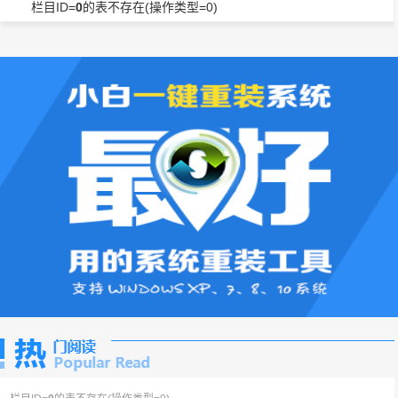
栏目ID=
0
的表不存在(操作类型=0)