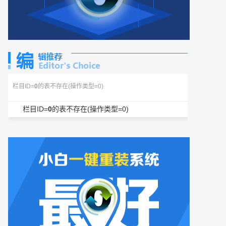
栏目ID=
0
的表不存在(操作类型=0)
栏目ID=
0
的表不存在(操作类型=0)