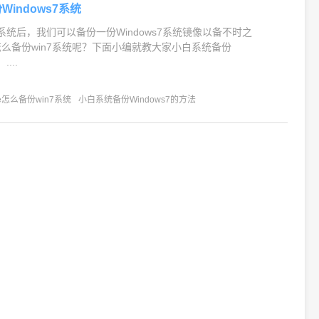
Windows7系统
s7系统后，我们可以备份一份Windows7系统镜像以备不时之
怎么备份win7系统呢？下面小编就教大家小白系统备份
...
e怎么备份win7系统
小白系统备份Windows7的方法