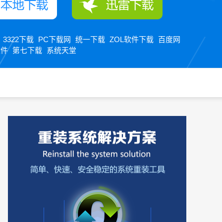
3322下载
PC下载网
统一下载
ZOL软件下载
百度网
：
软件
第七下载
系统天堂