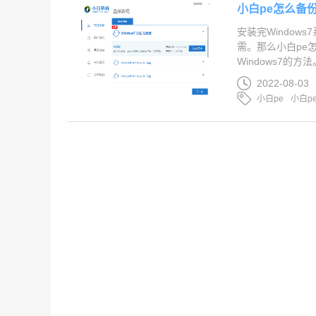
小白pe怎么备份
安装完Window
需。那么小白pe
Windows7的方法。.
2022-08-03
小白pe
小白p