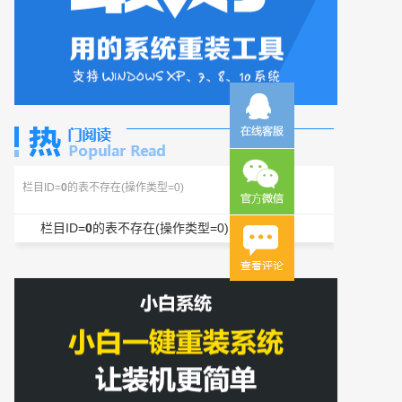
栏目ID=
0
的表不存在(操作类型=0)
栏目ID=
0
的表不存在(操作类型=0)