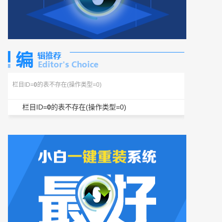
栏目ID=
0
的表不存在(操作类型=0)
栏目ID=
0
的表不存在(操作类型=0)