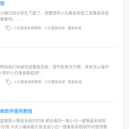
教程
程小编已经分享在下面了，想要使用小白重装系统工具重装系统
看吧。....
小白重装系统教程
小白重装系统
重装系统
以帮助我们快速完成重装系统，造作起来也方便，具体怎么操作
享的小白重装教程吧!....
小白重装系统教程
小白重装系统
重装系统
系统软件使用教程
度搜索小重装系统的时候,都会看到一款小白一键重装系统软
不好用,今天小编来跟大家说说小白一键重装系统软件的使用教