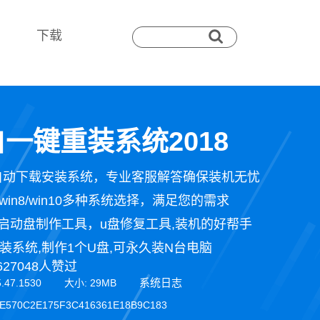
下载
一键重装系统2018
自动下载安装系统，专业客服解答确保装机无忧
n7/win8/win10多种系统选择，满足您的需求
启动盘制作工具，u盘修复工具,装机的好帮手
装系统,制作1个U盘,可永久装N台电脑
627048人赞过
系统日志
5.47.1530 大小: 29MB
E570C2E175F3C416361E18B9C183