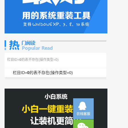
栏目ID=
0
的表不存在(操作类型=0)
栏目ID=
0
的表不存在(操作类型=0)