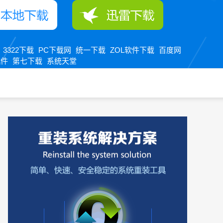
3322下载
PC下载网
统一下载
ZOL软件下载
百度网
：
软件
第七下载
系统天堂