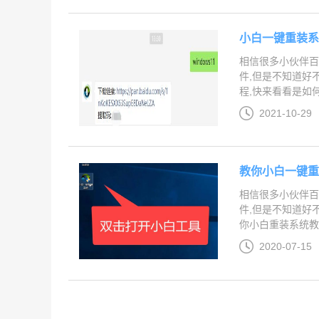
小白一键重装
相信很多小伙伴百
件,但是不知道好
程,快来看看是如何操
2021-10-29
教你小白一键
相信很多小伙伴百
件,但是不知道好
你小白重装系统教程吧
2020-07-15