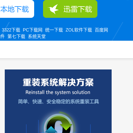
3322下载
PC下载网
统一下载
ZOL软件下载
百度网
：
软件
第七下载
系统天堂