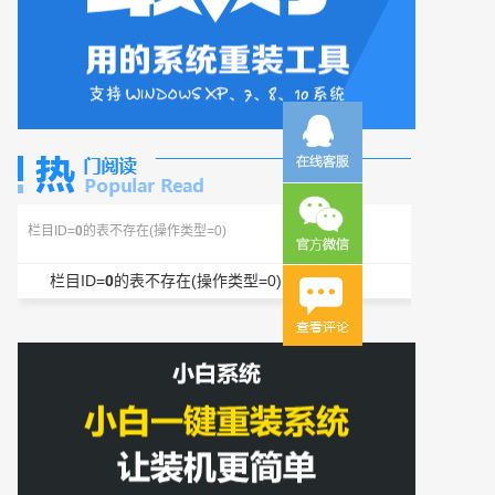
栏目ID=
0
的表不存在(操作类型=0)
栏目ID=
0
的表不存在(操作类型=0)