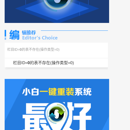
栏目ID=
0
的表不存在(操作类型=0)
栏目ID=
0
的表不存在(操作类型=0)