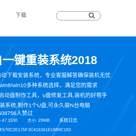
下载
一键重装系统2018
自动下载安装系统，专业客服解答确保装机无忧
n7/win8/win10多种系统选择，满足您的需求
启动盘制作工具，u盘修复工具,装机的好帮手
装系统,制作1个U盘,可永久装N台电脑
608756人赞过
系统日志
5.47.1530 大小: 29MB
E570C2E175F3C416361E18B9C183