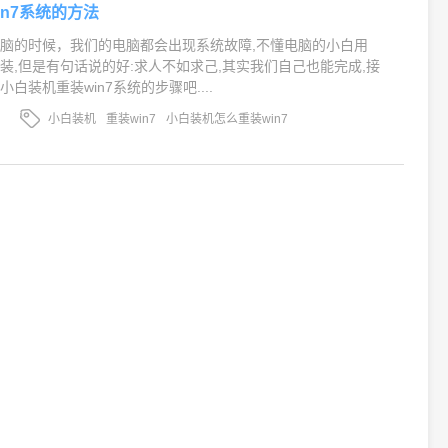
in7系统的方法
脑的时候，我们的电脑都会出现系统故障,不懂电脑的小白用
装,但是有句话说的好:求人不如求己,其实我们自己也能完成,接
白装机重装win7系统的步骤吧....
小白装机
重装win7
小白装机怎么重装win7