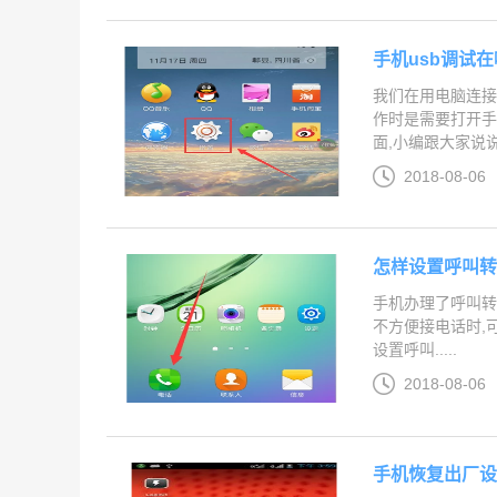
手机usb调试
我们在用电脑连接
作时是需要打开手
面,小编跟大家说说打开
2018-08-06
怎样设置呼叫转
手机办理了呼叫转
不方便接电话时,
设置呼叫.....
2018-08-06
手机恢复出厂设