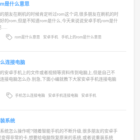
om是什么意思
的朋友在刷机的时候肯定听过rom这个词,很多朋友在刷机的时
的rom,但是不知道rom是什么,今天来说说安卓手机rom是什
...
rom是什么意思
安卓手机
手机上的rom是什么意思
怎么连接电脑
的安卓手机上的文件或者视频等资料传到电脑上,但是自己不
连接电脑怎么办.别急,下面小编就教下大家安卓手机连接电脑
手机怎么连接电脑
安卓手机连接电脑
安卓手机
重装系统
系统怎么操作呢?随着智能手机的不断升级,很多朋友的安卓手
现变得非常的卡,想要给电脑恢复原来的系统,或者说重装系统