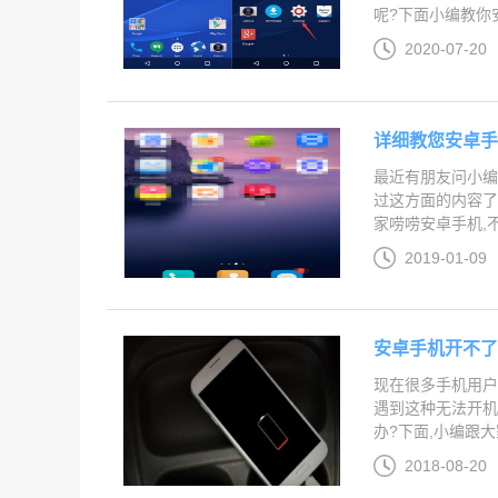
呢?下面小编教你安
2020-07-20
详细教您安卓
最近有朋友问小编
过这方面的内容了
家唠唠安卓手机,不
2019-01-09
安卓手机开不了
现在很多手机用户
遇到这种无法开机
办?下面,小编跟大家
2018-08-20