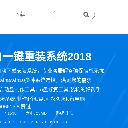
下载
一键重装系统2018
自动下载安装系统，专业客服解答确保装机无忧
n7/win8/win10多种系统选择，满足您的需求
启动盘制作工具，u盘修复工具,装机的好帮手
装系统,制作1个U盘,可永久装N台电脑
606613人赞过
系统日志
5.47.1530 大小: 29MB
E570C2E175F3C416361E18B9C183