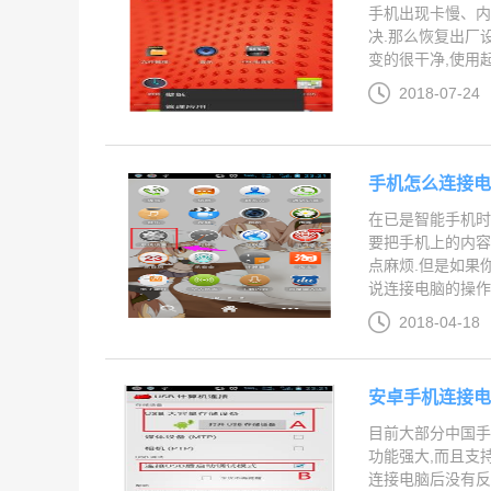
手机出现卡慢、内
决.那么恢复出厂
变的很干净,使用起
2018-07-24
手机怎么连接电
在已是智能手机时
要把手机上的内容
点麻烦.但是如果
说连接电脑的操作了.
2018-04-18
安卓手机连接电
目前大部分中国手
功能强大,而且支
连接电脑后没有反