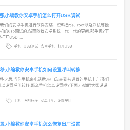
在哪,小编教你安卓手机怎么打开USB调试
我们的安卓手机进行软件安装、资料备份、root以及刷机等操
机的usb调试的,然而随着安卓系统一代一代的更新,那手机?下
USB.....
手机
USB调试
安卓手机
打开USB
移,小编教你安卓手机如何设置呼叫转移
移之后,当你手机来电话后,会自动转到被设置的手机上.当我们
可以设置呼叫转移,那么手机怎么设置呢?下面,小编跟大家说说
手机
呼叫转移
安卓手机
设置呼叫
置,小编教你安卓手机怎么恢复出厂设置