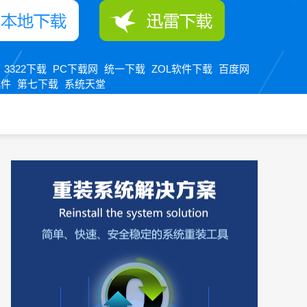
3322下载
PC下载网
统一下载
ZOL软件下载
百度网
：
软件
第七下载
系统天堂