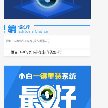
栏目ID=
0
的表不存在(操作类型=0)
栏目ID=
0
的表不存在(操作类型=0)