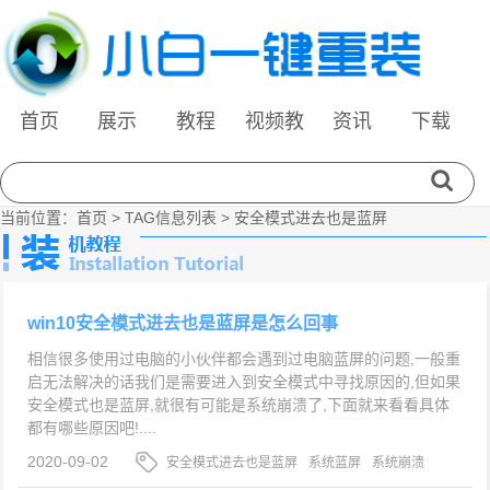
首页
展示
教程
视频教
资讯
下载
程
当前位置：
首页
> TAG信息列表 > 安全模式进去也是蓝屏
win10安全模式进去也是蓝屏是怎么回事
相信很多使用过电脑的小伙伴都会遇到过电脑蓝屏的问题,一般重
启无法解决的话我们是需要进入到安全模式中寻找原因的,但如果
安全模式也是蓝屏,就很有可能是系统崩溃了,下面就来看看具体
都有哪些原因吧!....
2020-09-02
安全模式进去也是蓝屏
系统蓝屏
系统崩溃