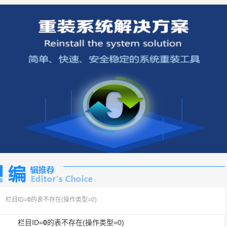
栏目ID=
0
的表不存在(操作类型=0)
栏目ID=
0
的表不存在(操作类型=0)