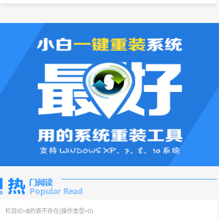
栏目ID=
0
的表不存在(操作类型=0)