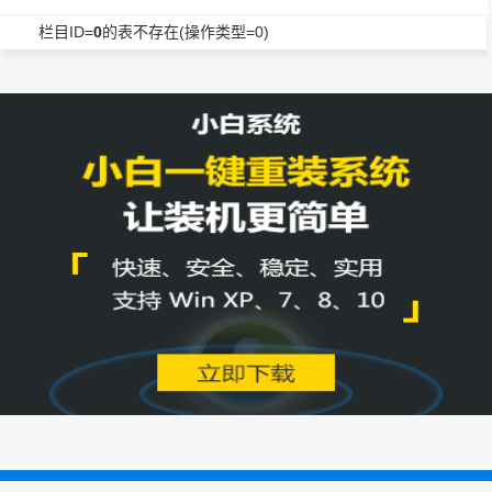
栏目ID=
0
的表不存在(操作类型=0)