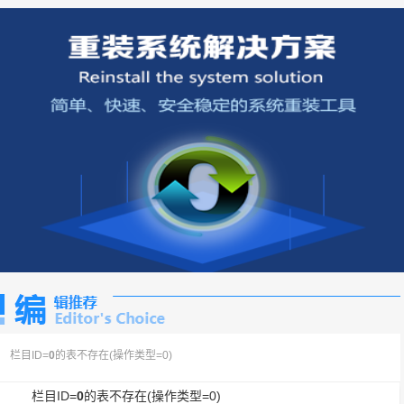
栏目ID=
0
的表不存在(操作类型=0)
栏目ID=
0
的表不存在(操作类型=0)