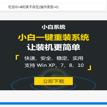
栏目ID=
0
的表不存在(操作类型=0)