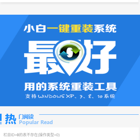
栏目ID=
0
的表不存在(操作类型=0)