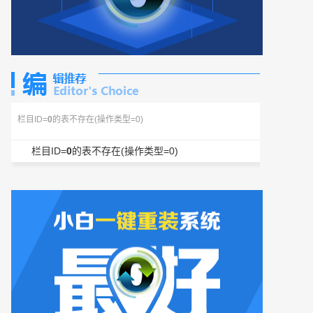
栏目ID=
0
的表不存在(操作类型=0)
栏目ID=
0
的表不存在(操作类型=0)