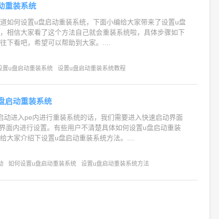
动重装系统
道如何设置u盘启动重装系统，下面小编给大家带来了设置u盘
程，相信大家看了这个方法自己就会重装系统啦，具体步骤如下
往下看吧，希望可以帮助到大家。....
设置u盘启动重装系统
设置u盘启动重装系统教程
盘启动重装系统
启动进入pe内进行重装系统的话，我们需要进入快速启动界面
设置界面内进行设置。有些用户不清楚具体如何设置u盘启动重装
给大家介绍下设置u盘启动重装系统方法。....
动
如何设置u盘启动重装系统
设置u盘启动重装系统方法