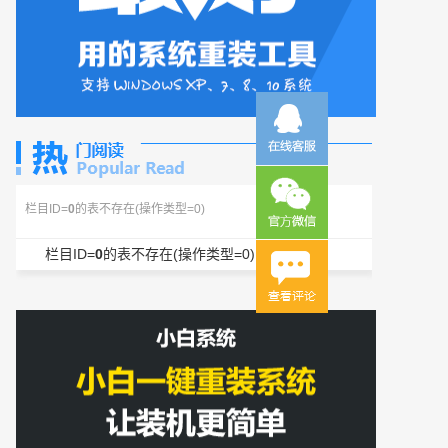
栏目ID=
0
的表不存在(操作类型=0)
栏目ID=
0
的表不存在(操作类型=0)