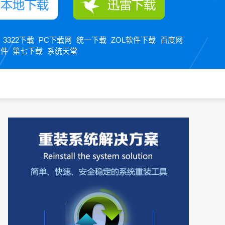
3322下载
PC下载网
统一下载
ZOL软件下载
百度网
：
软件
第七下载
系统天堂