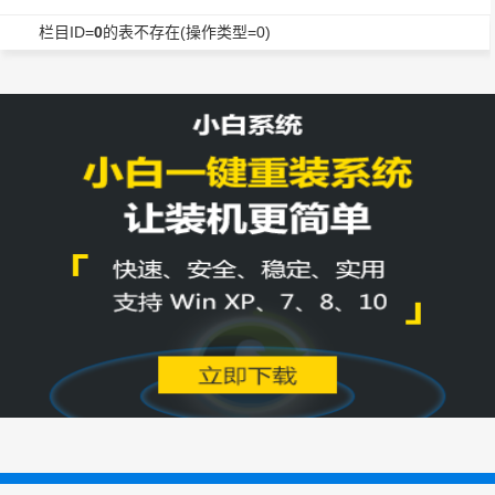
栏目ID=
0
的表不存在(操作类型=0)