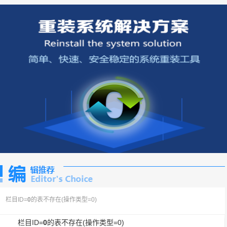
栏目ID=
0
的表不存在(操作类型=0)
栏目ID=
0
的表不存在(操作类型=0)