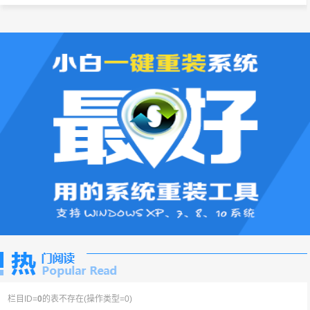
栏目ID=
0
的表不存在(操作类型=0)