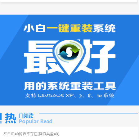
栏目ID=
0
的表不存在(操作类型=0)