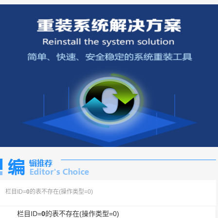
栏目ID=
0
的表不存在(操作类型=0)
栏目ID=
0
的表不存在(操作类型=0)