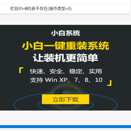
栏目ID=
0
的表不存在(操作类型=0)