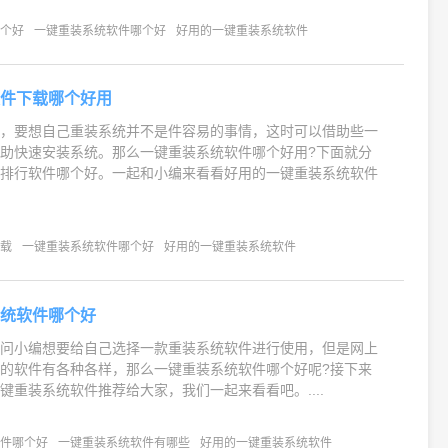
哪个好
一键重装系统软件哪个好
好用的一键重装系统软件
软件下载哪个好用
说，要想自己重装系统并不是件容易的事情，这时可以借助些一
助快速安装系统。那么一键重装系统软件哪个好用?下面就分
统排行软件哪个好。一起和小编来看看好用的一键重装系统软件
下载
一键重装系统软件哪个好
好用的一键重装系统软件
系统软件哪个好
户问小编想要给自己选择一款重装系统软件进行使用，但是网上
的软件有各种各样，那么一键重装系统软件哪个好呢?接下来
键重装系统软件推荐给大家，我们一起来看看吧。....
软件哪个好
一键重装系统软件有哪些
好用的一键重装系统软件