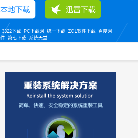
3322下载
PC下载网
统一下载
ZOL软件下载
百度网
：
软件
第七下载
系统天堂