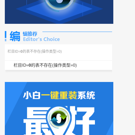
栏目ID=
0
的表不存在(操作类型=0)
栏目ID=
0
的表不存在(操作类型=0)