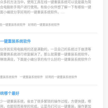
统众多的方法当中，使用工具在线一键重装系统可以说是最为简
适合电脑新手用户进行使用。有些小伙伴想了解一下有哪些一键
面小编就分享好用的一键重装系统软件。....
些一键重装系统软件
好用的一键重装系统软件
的一键重装系统软件
小伙伴其实用电脑用的还是满勤的，一旦自己的系统过于崩溃等
是需要换系统进行修复解决了。那么就需要一键重装系统软件，
是琳琅满目，下面是小编分享的有什么好的一键重装系统软件介
键重装系统软件
一键重装系统软件
好用的一键重装系统软件
系统哪个最好
不少一键重装系统，省去了很多繁琐的操作过程，方便快捷，哪
使用，也能轻而易举的完成，让菜鸟们可以一键重装，操作更加