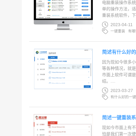
电脑重装操作系
单的操作方法，
重装系统软件，下
2023-04-11
一键重装
有哪
简述有什么好
因为现如今很多
等各种情况，就
市面上软件可谓
绍。....
2023-03-27
有什么好的一
简述一键重装
现如今市面上有
怕是我们第一次