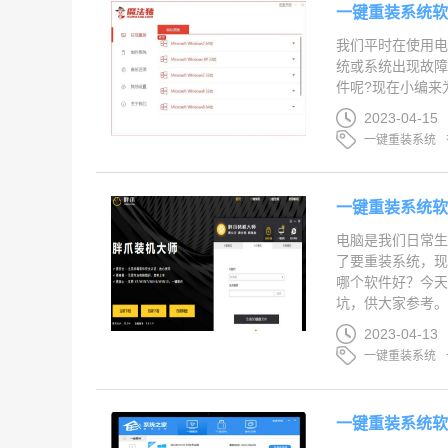
一键重装系统
我们平时在使用
统或系统出现故
件呢?现在小编来
2023-04-15
一键重装系统
一键重装系统
电脑是我们日常
了要重装系统，
哪个软件好？今
坑，供大家参考。..
2023-04-13
一键重装系统
一键重装系统