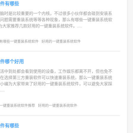
软件有哪些
电脑时是比较重要的一个内核，不过很多小伙伴都会碰到安装系
障问题需要重装系统等等各种现象，那么有哪些一键重装系统软
为大家推荐几款好用的一键重装系统软件。....
有哪些一键重装系统软件
好用的一键重装系统软件
软件哪个好用
生活中到处都会看到使用的设备，工作娱乐都离不开，但也免不
现在选择第三方重装软件可以快速重装系统，那么一键重装系统
天小编为大家带来了好用的一键重装系统软件，可以避免大家踩
..
一键重装系统软件推荐
好用的一键重装系统软件
软件有哪些