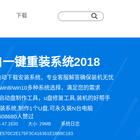
下载
一键重装系统2018
自动下载安装系统，专业客服解答确保装机无忧
n7/win8/win10多种系统选择，满足您的需求
启动盘制作工具，u盘修复工具,装机的好帮手
装系统,制作1个U盘,可永久装N台电脑
608680人赞过
系统日志
5.47.1530 大小: 29MB
E570C2E175F3C416361E18B9C183