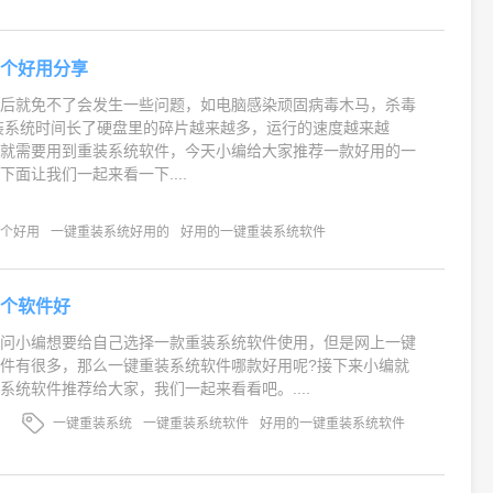
哪个好用分享
以后就免不了会发生一些问题，如电脑感染顽固病毒木马，杀毒
装系统时间长了硬盘里的碎片越来越多，运行的速度越来越
们就需要用到重装系统软件，今天小编给大家推荐一款好用的一
面让我们一起来看一下....
哪个好用
一键重装系统好用的
好用的一键重装系统软件
哪个软件好
友问小编想要给自己选择一款重装系统软件使用，但是网上一键
件有很多，那么一键重装系统软件哪款好用呢?接下来小编就
系统软件推荐给大家，我们一起来看看吧。....
一键重装系统
一键重装系统软件
好用的一键重装系统软件