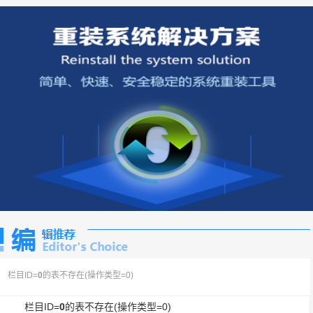
栏目ID=
0
的表不存在(操作类型=0)
栏目ID=
0
的表不存在(操作类型=0)