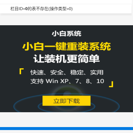
栏目ID=
0
的表不存在(操作类型=0)