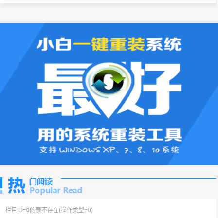
栏目ID=
0
的表不存在(操作类型=0)