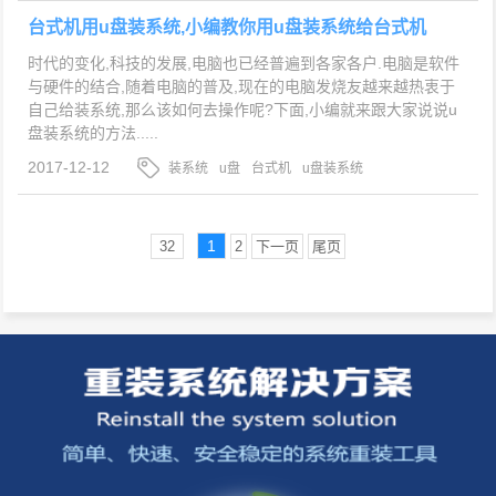
台式机用u盘装系统,小编教你用u盘装系统给台式机
时代的变化,科技的发展,电脑也已经普遍到各家各户.电脑是软件
与硬件的结合,随着电脑的普及,现在的电脑发烧友越来越热衷于
自己给装系统,那么该如何去操作呢?下面,小编就来跟大家说说u
盘装系统的方法.....
2017-12-12
装系统
u盘
台式机
u盘装系统
1
32
2
下一页
尾页