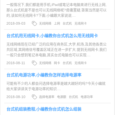
一般情况下,我们都是用手机,iPad或笔记本电脑来进行无线上网,
那么台式机是不是也可以无线网络呢?毋庸置疑,答案当然是可以
的,该如何无线网卡?下面,小编跟大家说说....
2018-09-03
无线网络
上网
台式机
无线网卡
台式机用无线网卡,小编教你台式机怎么用无线网卡
无线网络现在已经广泛的应用在商务区,大学,机场,及其他各类公
共区域,其网络信号覆盖区域正在进一步扩大.提到无线网卡,我们
一般只会想到笔记本电脑,其实台式电脑也可以实现....
2018-08-11
无线网络
网卡
台式机
无线网卡
台式机电源功率,小编教你怎样选择电源率
可能有不少的人都会问选择电源率是越大越好的吗?今天小编就
给大家讲讲关于电源功率的知识....
2018-08-10
选择电源率
电源额
台式机
电源功率
台式机组装教程,小编教你台式机怎么组装