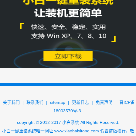
关于我们
|
联系我们
|
sitemap
|
更新日志
|
免责声明
|
晋ICP备
18003570号-3
copyright
©
2012-2017
小白系统
All Rights Reserved.
小白一键重装系统唯一网址
www.xiaobaixitong.com
假冒盗版横行，敬