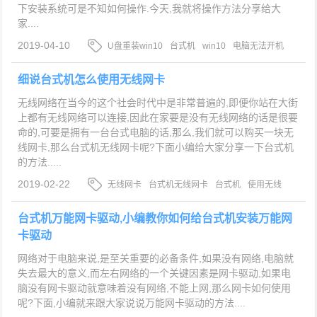
下安装系统可是不知如何操作.今天,我就将操作方法分享给大
家....
2019-04-10
U盘重装win10
台式机
win10
电脑无法开机
重装win10
细说台式机怎么使用无线网卡
无线网络在当今的这个社会时代中是非常普遍的,即便你站在大街
上都有无线网络可以连接,因此在家要是没有无线网络的话是很要
命的,可要是拥有一台台式电脑的话,那么,我们就可以购买一块无
线网卡,那么台式机无线网卡呢?下面小编给大家分享一下台式机
的方法.....
2019-02-22
无线网卡
台式机无线网卡
台式机
使用无线
网卡
台式机万能网卡驱动,小编教你如何给台式机安装万能网
卡驱动
网络对于电脑来说,是至关重要的必备条件,如果没有网络,电脑就
失去最大的意义,而左右网络的一个关键因素是网卡驱动,如果电
脑没有网卡驱动就意味着没有网络,不能上网,那么网卡如何使用
呢?下面,小编就来跟大家说说万能网卡驱动的方法....