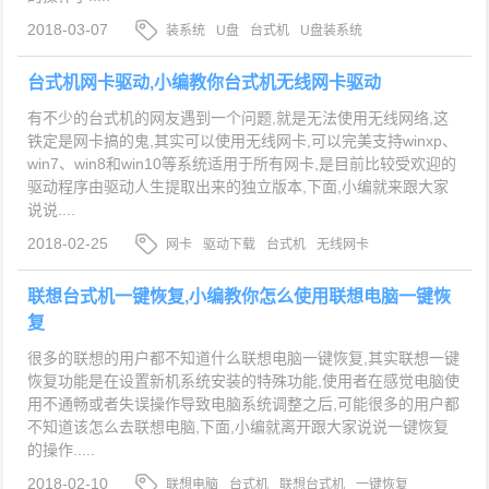
2018-03-07
装系统
U盘
台式机
U盘装系统
台式机网卡驱动,小编教你台式机无线网卡驱动
有不少的台式机的网友遇到一个问题,就是无法使用无线网络,这
铁定是网卡搞的鬼,其实可以使用无线网卡,可以完美支持winxp、
win7、win8和win10等系统适用于所有网卡,是目前比较受欢迎的
驱动程序由驱动人生提取出来的独立版本,下面,小编就来跟大家
说说....
2018-02-25
网卡
驱动下载
台式机
无线网卡
联想台式机一键恢复,小编教你怎么使用联想电脑一键恢
复
很多的联想的用户都不知道什么联想电脑一键恢复,其实联想一键
恢复功能是在设置新机系统安装的特殊功能,使用者在感觉电脑使
用不通畅或者失误操作导致电脑系统调整之后,可能很多的用户都
不知道该怎么去联想电脑,下面,小编就离开跟大家说说一键恢复
的操作.....
2018-02-10
联想电脑
台式机
联想台式机
一键恢复