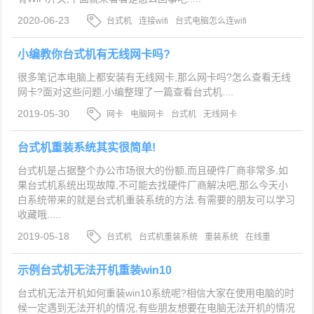
2020-06-23
台式机
连接wifi
台式电脑怎么连wifi
小编教你台式机有无线网卡吗?
很多笔记本电脑上都安装有无线网卡,那么网卡吗?怎么查看无线
网卡?面对这些问题,小编整理了一篇查看台式机....
2019-05-30
网卡
电脑网卡
台式机
无线网卡
台式机重装系统其实很简单!
台式机是占据整个办公市场很大的份额,而且硬件厂商非常多,如
果台式机系统出现故障,不可能去找硬件厂商解决吧,那么今天小
白系统带来的就是台式机重装系统的方法.有需要的朋友可以学习
收藏哦.....
2019-05-18
台式机
台式机重装系统
重装系统
在线重
装
示例台式机无法开机重装win10
台式机无法开机如何重装win10系统呢?相信大家在使用电脑的时
候一定遇到无法开机的情况,有些朋友想要在电脑无法开机的情况