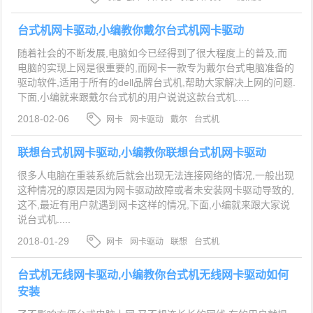
台式机网卡驱动,小编教你戴尔台式机网卡驱动
随着社会的不断发展,电脑如今已经得到了很大程度上的普及,而
电脑的实现上网是很重要的,而网卡一款专为戴尔台式电脑准备的
驱动软件,适用于所有的dell品牌台式机,帮助大家解决上网的问题.
下面,小编就来跟戴尔台式机的用户说说这款台式机.....
2018-02-06
网卡
网卡驱动
戴尔
台式机
联想台式机网卡驱动,小编教你联想台式机网卡驱动
很多人电脑在重装系统后就会出现无法连接网络的情况,一般出现
这种情况的原因是因为网卡驱动故障或者未安装网卡驱动导致的,
这不,最近有用户就遇到网卡这样的情况,下面,小编就来跟大家说
说台式机.....
2018-01-29
网卡
网卡驱动
联想
台式机
台式机无线网卡驱动,小编教你台式机无线网卡驱动如何
安装