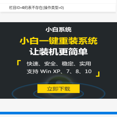
栏目ID=
0
的表不存在(操作类型=0)