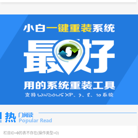
栏目ID=
0
的表不存在(操作类型=0)