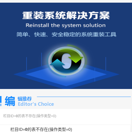
栏目ID=
0
的表不存在(操作类型=0)
栏目ID=
0
的表不存在(操作类型=0)