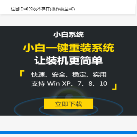
栏目ID=
0
的表不存在(操作类型=0)