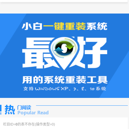
栏目ID=
0
的表不存在(操作类型=0)