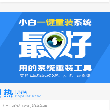
栏目ID=
0
的表不存在(操作类型=0)