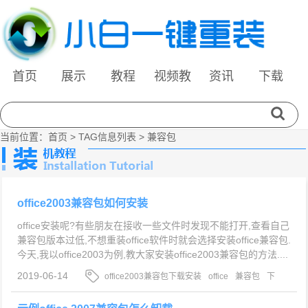
首页
展示
教程
视频教
资讯
下载
程
当前位置：
首页
> TAG信息列表 > 兼容包
office2003兼容包如何安装
office安装呢?有些朋友在接收一些文件时发现不能打开,查看自己
兼容包版本过低,不想重装office软件时就会选择安装office兼容包.
今天,我以office2003为例,教大家安装office2003兼容包的方法....
2019-06-14
office2003兼容包下载安装
office
兼容包
下
载office2003兼容包