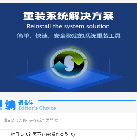
栏目ID=
0
的表不存在(操作类型=0)
栏目ID=
0
的表不存在(操作类型=0)