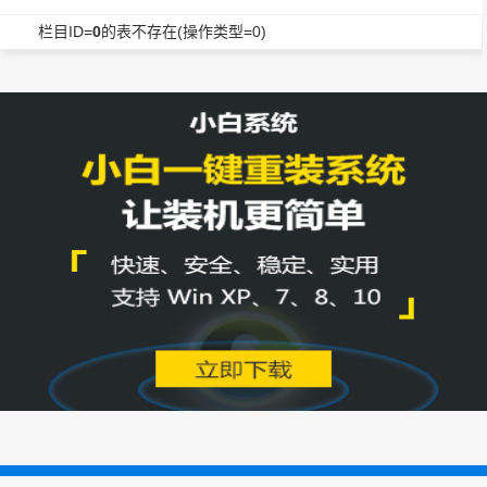
栏目ID=
0
的表不存在(操作类型=0)