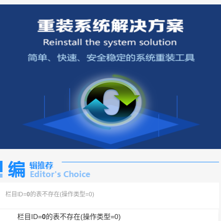
栏目ID=
0
的表不存在(操作类型=0)
栏目ID=
0
的表不存在(操作类型=0)