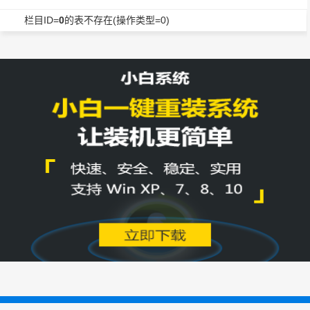
栏目ID=
0
的表不存在(操作类型=0)