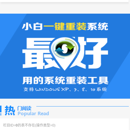
栏目ID=
0
的表不存在(操作类型=0)