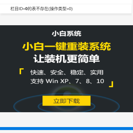
栏目ID=
0
的表不存在(操作类型=0)