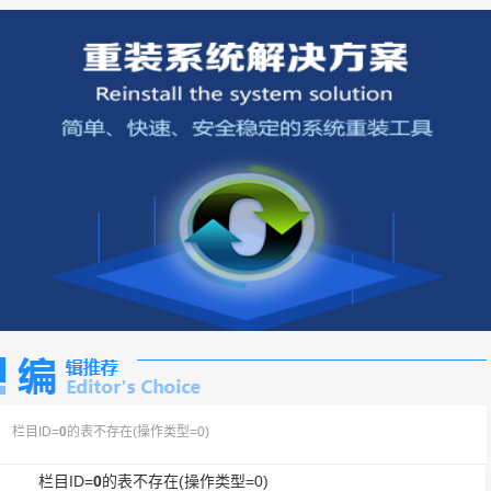
栏目ID=
0
的表不存在(操作类型=0)
栏目ID=
0
的表不存在(操作类型=0)