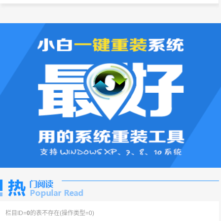
栏目ID=
0
的表不存在(操作类型=0)