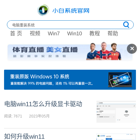
首 页
视频
Win7
Win10
教程
帮助
✕
电脑win11怎么升级显卡驱动
阅读: 7671
2023年05月
08日 09:30:41
如何升级win11