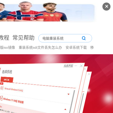
✕
教程
常见帮助
舰版iso镜像
重装系统sdi文件丢失怎么办
安卓系统下载
移