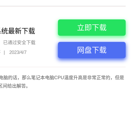
立即下载
系统最新下载
已通过安全下载
网盘下载
评
|
2023/4/7
本电脑的话，那么笔记本电脑CPU温度升高是非常正常的，但是
区间给出解答。