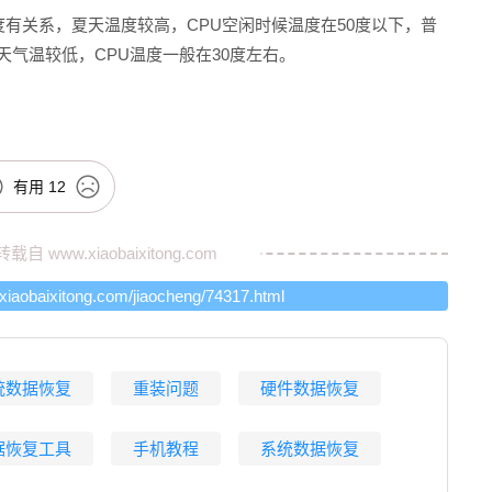
度有关系，夏天温度较高，CPU空闲时候温度在50度以下，普
天气温较低，CPU温度一般在30度左右。
有用
12
转载自
www.xiaobaixitong.com
.xiaobaixitong.com/jiaocheng/74317.html
统数据恢复
重装问题
硬件数据恢复
据恢复工具
手机教程
系统数据恢复