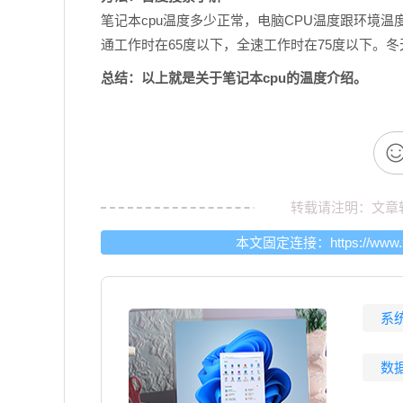
笔记本cpu温度多少正常，电脑CPU温度跟环境温
通工作时在65度以下，全速工作时在75度以下。冬
总结：以上就是关于笔记本cpu的温度介绍。
转载请注明：文章
本文固定连接：
https://www
系
数