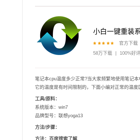
小白一键重装
官方下载
58万下载
|
100%好
笔记本cpu温度多少正常?当大家频繁地使用笔记
它的温度是有时间限制的，下面小编对正常的温度
工具/原料：
系统版本：win7
品牌型号：联想yoga13
方法/步骤：
方法：百度搜索了解