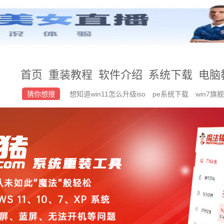
首页
重装教程
软件介绍
系统下载
电脑
猜你想搜
想知道win11怎么升级iso
pe系统下载
win7旗
动硬盘重装系统后内存变小了怎么办