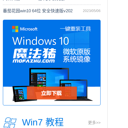
番茄花园win10 64位 安全快速版v202
2023/05/06
Win7 教程
更多>>