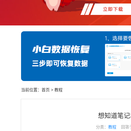
当前位置：
首页
>
教程
想知道笔记
分类：
教程
回答于： 