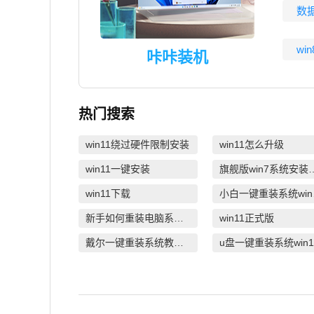
数
wi
咔咔装机
热门搜索
win11绕过硬件限制安装
win11怎么升级
win11一键安装
旗舰版win7
win11下载
小
新手如何重装电脑系统win7
win11正式版
戴尔一键重装系统教育版