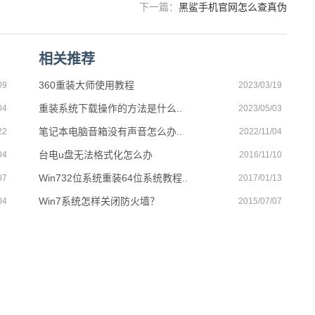
下一篇：
黑鲨手机官网怎么查真伪
相关推荐
360重装大师使用教程
09
2023/03/19
重装系统下载操作的方法是什么..
04
2023/05/03
笔记本电脑音箱没有声音怎么办..
22
2022/11/04
台电u盘无法格式化怎么办
04
2016/11/10
Win732位系统重装64位系统教程..
07
2017/01/13
Win7系统怎样关闭防火墙？
04
2015/07/07