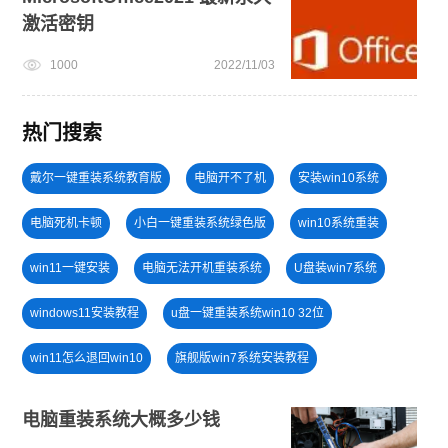
激活密钥
1000
2022/11/03
热门搜索
戴尔一键重装系统教育版
电脑开不了机
安装win10系统
电脑死机卡顿
小白一键重装系统绿色版
win10系统重装
win11一键安装
电脑无法开机重装系统
U盘装win7系统
windows11安装教程
u盘一键重装系统win10 32位
win11怎么退回win10
旗舰版win7系统安装教程
windows11教程
一键重装系统备份win11系统
电脑重装系统大概多少钱
win11系统重装
win10升级win11