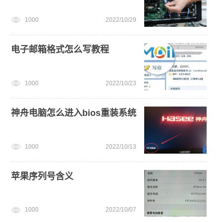
1000
2022/10/29
电脑开不了机怎么重装系统
小白一键重装系统win10教程
新手如何重装电脑系统win7
电子邮箱格式怎么写教程
1000
2022/10/23
神舟电脑怎么进入bios重装系统
1000
2022/10/13
苹果序列号含义
1000
2022/10/07