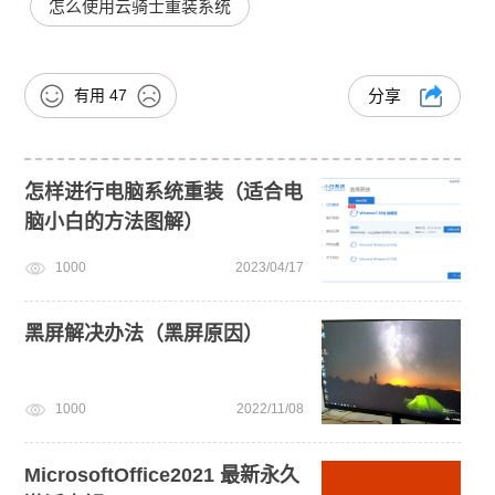
怎么使用云骑士重装系统
有用
47
分享
怎样进行电脑系统重装（适合电
脑小白的方法图解）
1000
2023/04/17
黑屏解决办法（黑屏原因）
1000
2022/11/08
MicrosoftOffice2021 最新永久