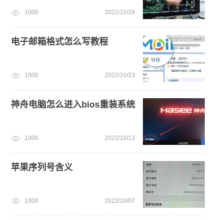
1000
2022/10/29
win11怎么退回win10
u盘一键重装系统win10 32位
一键重装系统备份win11系统
电子邮箱格式怎么写教程
1000
2022/10/23
神舟电脑怎么进入bios重装系统
1000
2022/10/13
苹果序列号含义
1000
2022/10/07