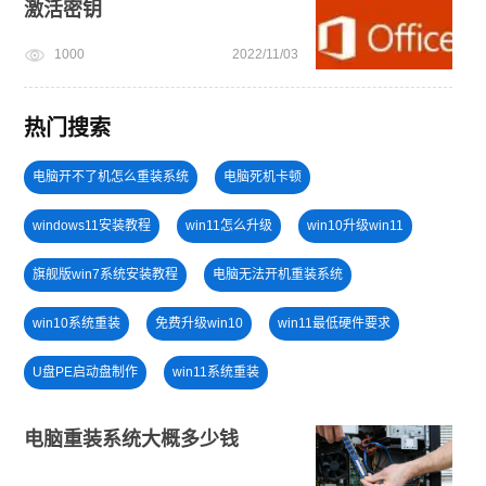
激活密钥
1000
2022/11/03
热门搜索
电脑开不了机怎么重装系统
电脑死机卡顿
windows11安装教程
win11怎么升级
win10升级win11
旗舰版win7系统安装教程
电脑无法开机重装系统
win10系统重装
免费升级win10
win11最低硬件要求
U盘PE启动盘制作
win11系统重装
小白一键重装系统win10教程
win11升级
安装系统win7
电脑重装系统大概多少钱
win7系统安装教程
win11绕过硬件限制安装