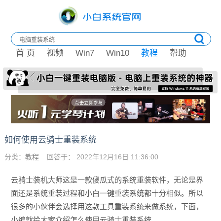
首 页
视频
Win7
Win10
教程
帮助
如何使用云骑士重装系统
分类：
教程
回答于： 2022年12月16日 11:36:00
云骑士装机大师这是一款傻瓜式的系统重装软件，无论是界
面还是系统重装过程和小白一键重装系统都十分相似。所以
很多的小伙伴会选择用这款工具重装系统来做系统，下面，
小编就给大家介绍怎么使用云骑士重装系统。