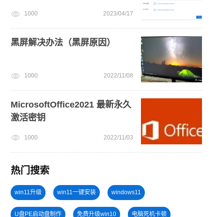
1000
2023/04/17
黑屏解决办法（黑屏原因）
1000
2022/11/08
MicrosoftOffice2021 最新永久
激活密钥
1000
2022/11/03
热门搜索
win11升级
win11一键安装
windows11
U盘PE启动盘制作
免费升级win10
电脑死机卡顿