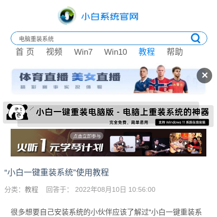
首 页
视频
Win7
Win10
教程
帮助
✕
“小白一键重装系统”使用教程
分类：
教程
回答于： 2022年08月10日 10:56:00
很多想要自己安装系统的小伙伴应该了解过“小白一键重装系