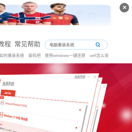
✕
教程
常见帮助
盘如何重装系统
装机吧
使用windows一键还原
uefi怎么安