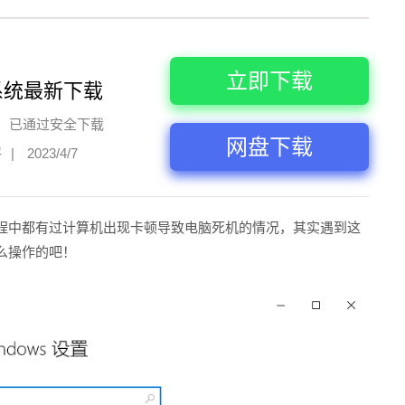
立即下载
系统最新下载
已通过安全下载
网盘下载
评
|
2023/4/7
程中都有过计算机出现卡顿导致电脑死机的情况，其实遇到这
么操作的吧！