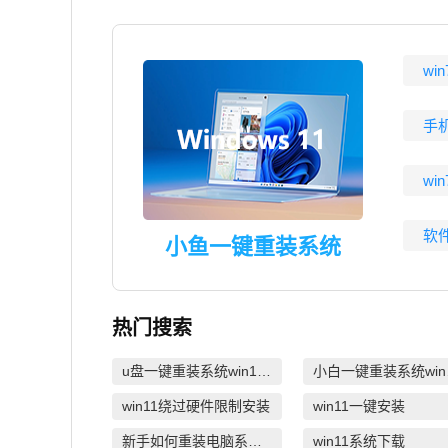
wi
手
wi
软
小鱼一键重装系统
热门搜索
u盘一键重装系统win10 32位
小
win11绕过硬件限制安装
win11一键安装
新手如何重装电脑系统win7
win11系统下载