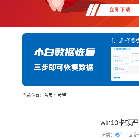
当前位置：
首页
>
教程
win10卡
分类：
教程
回答于： 