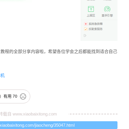
图文教程的全部分享内容啦，希望各位学会之后都能找到适合自己
死机
有用
70
转载自
www.xiaobaixitong.com
.xiaobaixitong.com/jiaocheng/35047.html