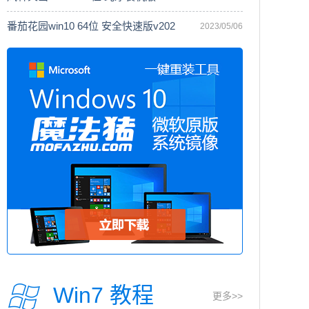
番茄花园win10 64位 安全快速版v202
2023/05/06
Win7 教程
更多>>