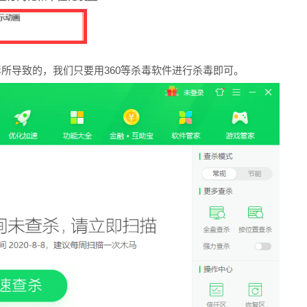
所导致的，我们只要用360等杀毒软件进行杀毒即可。