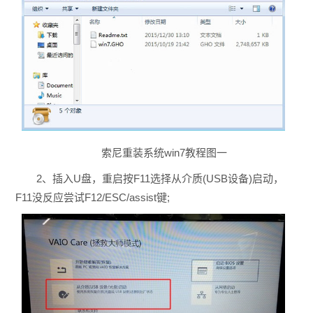
索尼重装系统win7教程图一
2、插入U盘，重启按F11选择从介质(USB设备)启动，
F11没反应尝试F12/ESC/assist键;