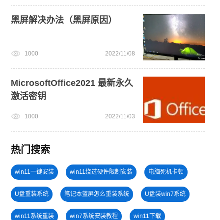
黑屏解决办法（黑屏原因）
1000
2022/11/08
MicrosoftOffice2021 最新永久
激活密钥
1000
2022/11/03
热门搜索
win11一键安装
win11绕过硬件限制安装
电脑死机卡顿
U盘重装系统
笔记本蓝屏怎么重装系统
U盘装win7系统
win11系统重装
win7系统安装教程
win11下载