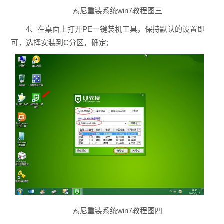
索尼重装系统win7教程图三
4、在桌面上打开PE一键装机工具，保持默认的设置即
可，选择安装到C分区，确定;
索尼重装系统win7教程图四