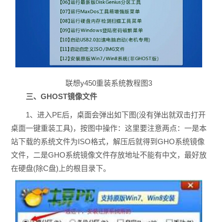
联想y450重装系统教程图3
三、GHOST镜像文件
1、进入PE后，桌面会弹出如下图(没有弹出就双击打开
桌面一键重装工具)，按图中操作：这里要注意两点：一是本
站下载的系统文件为ISO格式，解压后就得到GHO系统镜像
文件，二是GHO系统镜像文件存放地址不能有中文，最好放
在硬盘(除C盘)上的根目录下。