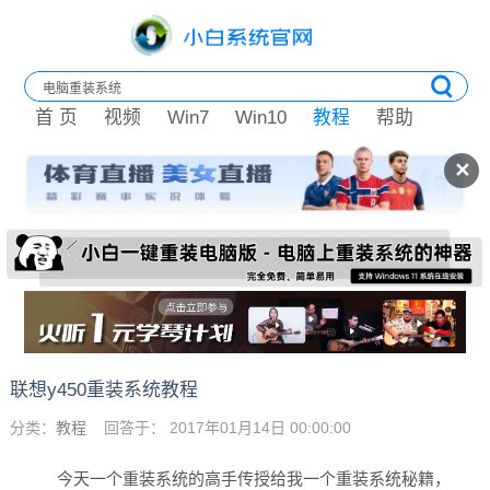
首 页
视频
Win7
Win10
教程
帮助
✕
联想y450重装系统教程
分类：
教程
回答于： 2017年01月14日 00:00:00
今天一个重装系统的高手传授给我一个重装系统秘籍，