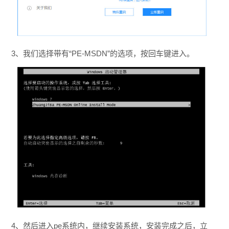
3、我们选择带有“PE-MSDN”的选项，按回车键进入。
4、然后进入pe系统内，继续安装系统，安装完成之后，立