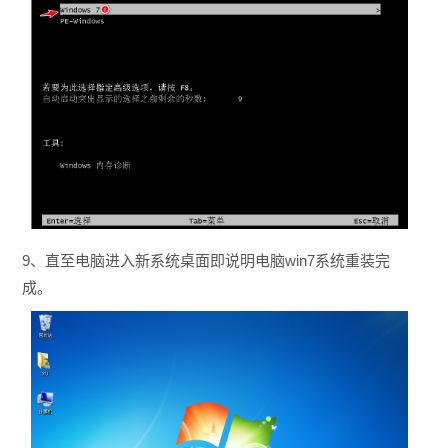
9、直至电脑进入新系统桌面即说明电脑win7系统重装完
成。