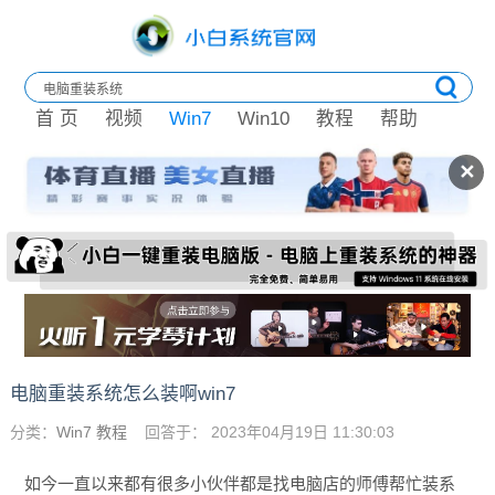
首 页
视频
Win7
Win10
教程
帮助
✕
电脑重装系统怎么装啊win7
分类：
Win7 教程
回答于： 2023年04月19日 11:30:03
如今一直以来都有很多小伙伴都是找电脑店的师傅帮忙装系