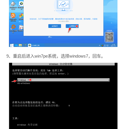
9、重启后进入win7pe系统，选择windows7，回车。