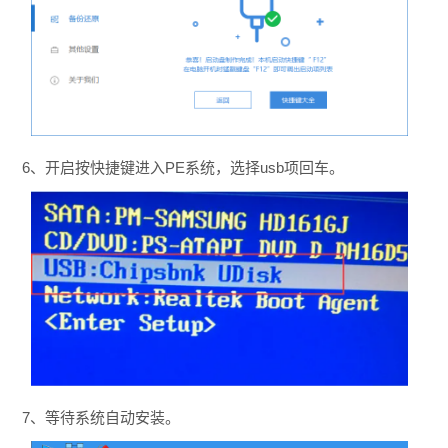
6、开启按快捷键进入PE系统，选择usb项回车。
7、等待系统自动安装。