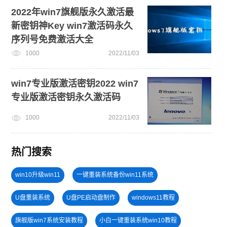
2022年win7旗舰版永久激活最
新密钥神Key win7激活码永久
序列号免费激活大全
1000
2022/11/03
win7专业版激活密钥2022 win7
专业版激活密钥永久激活码
1000
2022/11/03
热门搜索
win10升级win11
一键重装系统备份win11系统
U盘重装系统
U盘PE启动盘制作
windows11教程
旗舰版win7系统安装教程
小白一键重装系统win10教程