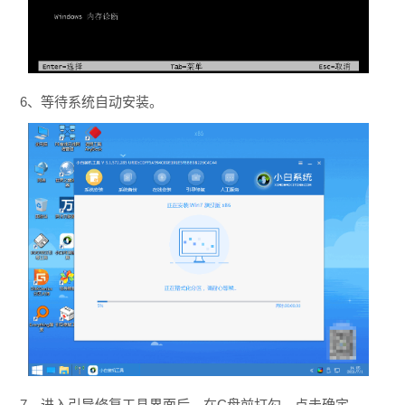
6、等待系统自动安装。
7、进入引导修复工具界面后，在C盘前打勾，点击确定。