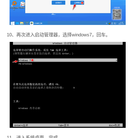
10、再次进入启动管理器，选择windows7，回车。
11、进入系统桌面，完成。