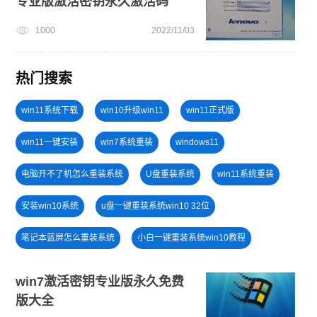
专业版激活密钥永久激活码
1000
2022/11/03
热门搜索
win11系统下载
win10升级win11
win11正式版
win11一键安装
win7系统重装
windows11
电脑开不了机怎么重装系统
U盘重装系统
win11系统重装
安装win10系统
u盘一键重装系统win10 32位
笔记本蓝屏怎么重装系统
小白一键重装系统win10教程
电脑开不了机
电脑死机卡顿
U盘PE启动盘制作
win7激活密钥专业版永久免费
版大全
win11怎么退回win10
U盘装win7系统
安装系统win7