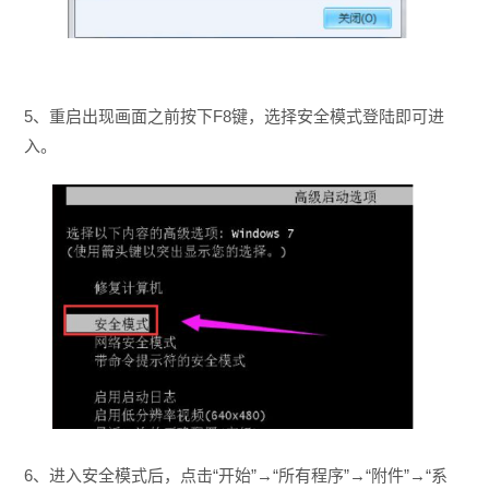
5、重启出现画面之前按下F8键，选择安全模式登陆即可进
入。
6、进入安全模式后，点击“开始”→“所有程序”→“附件”→“系