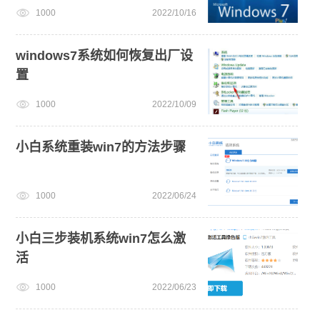
1000
2022/10/16
win7系统安装教程
windows7系统如何恢复出厂设
置
1000
2022/10/09
小白系统重装win7的方法步骤
1000
2022/06/24
小白三步装机系统win7怎么激
活
1000
2022/06/23