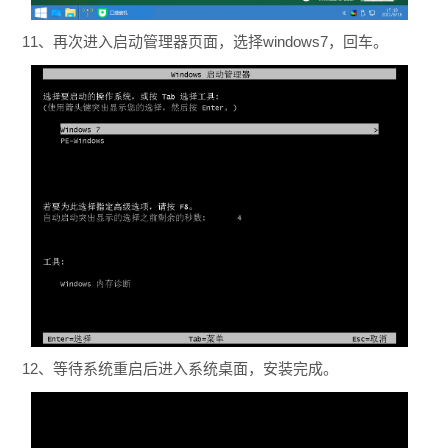
11、再次进入启动管理器页面，选择windows7，回车。
12、等待系统重启后进入系统桌面，安装完成。