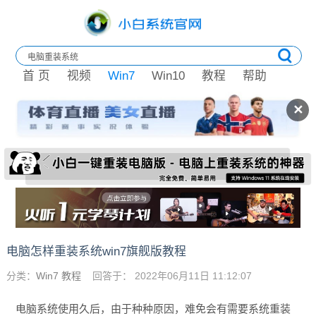
首 页
视频
Win7
Win10
教程
帮助
✕
电脑怎样重装系统win7旗舰版教程
分类：
Win7 教程
回答于： 2022年06月11日 11:12:07
电脑系统使用久后，由于种种原因，难免会有需要系统重装