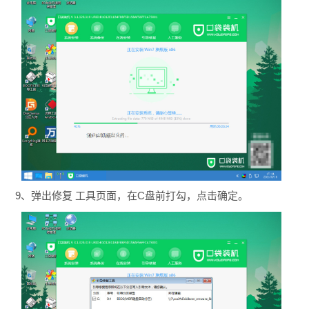
9、弹出修复 工具页面，在C盘前打勾，点击确定。