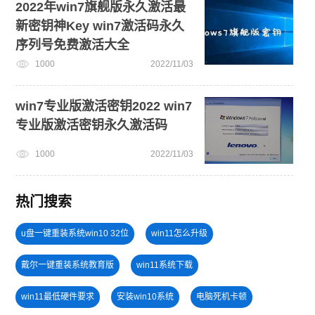
2022年win7旗舰版永久激活最
新密钥神Key win7激活码永久
序列号免费激活大全
1000
2022/11/03
win7专业版激活密钥2022 win7
专业版激活密钥永久激活码
1000
2022/11/03
热门搜索
u盘一键重装系统win10 32位
win11怎么升级
戴尔一键重装系统教育版
win11系统下载
win11最低硬件要求
安装win10系统
电脑死机卡顿