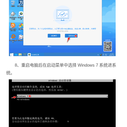
8、重启电脑后在启动菜单中选择 Windows 7 系统进系
统。