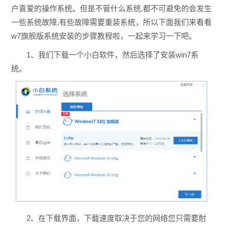
户喜爱的操作系统。但是不管什么系统,都不可避免的会发生
一些系统故障,有些故障需要重装系统，所以下面我们来看看
w7旗舰版系统安装的步骤教程啦，一起来学习一下吧。
1、我们下载一个小白软件，然后选择了安装win7系
统。
2、在下载界面，下载速度取决于您的网络您只需要耐