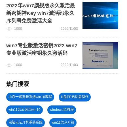
2022年win7旗舰版永久激活最
新密钥神Key win7激活码永久
序列号免费激活大全
1000
2022/11/03
win7专业版激活密钥2022 win7
专业版激活密钥永久激活码
1000
2022/11/03
热门搜索
小白一键重装系统win10教程
U盘PE启动盘制作
win11怎么退回win10
windows11教程
电脑无法开机重装系统
win11怎么升级