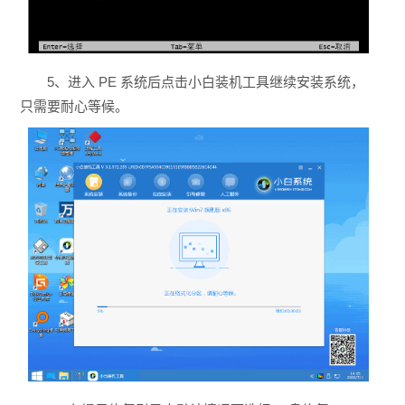
5、进入 PE 系统后点击小白装机工具继续安装系统，
只需要耐心等候。