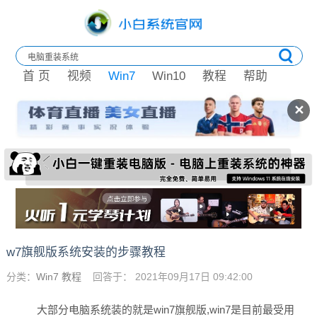
首 页
视频
Win7
Win10
教程
帮助
✕
w7旗舰版系统安装的步骤教程
分类：
Win7 教程
回答于： 2021年09月17日 09:42:00
大部分电脑系统装的就是win7旗舰版,win7是目前最受用