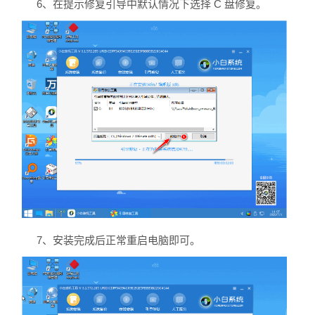
6、在提示修复引导中默认情况下选择 C 盘修复。
7、安装完成后正常重启电脑即可。