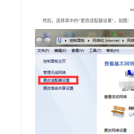
w
然后，选择其中的“更改适配器设置”，如图：