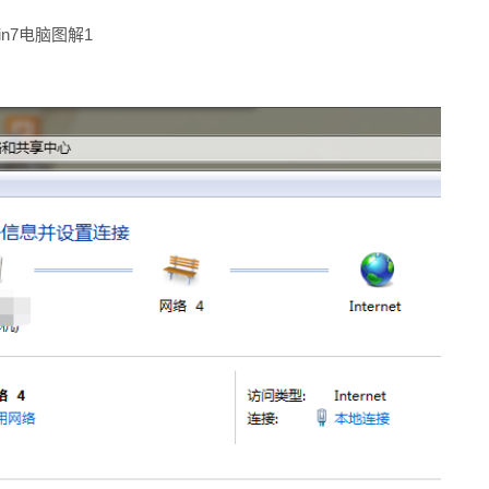
in7电脑图解1