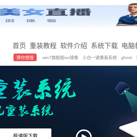
首页
重装教程
软件介绍
系统下载
电脑
猜你想搜
win7旗舰版iso镜像
小白一键重装系统
ghost