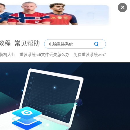
✕
教程
常见帮助
装机大师
重装系统sdi文件丢失怎么办
免费重装系统win7