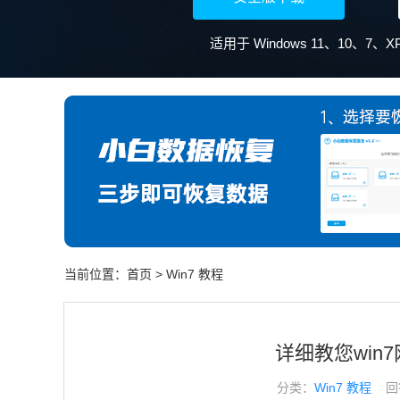
当前位置：
首页
>
Win7 教程
详细教您win
分类：
Win7 教程
回答于