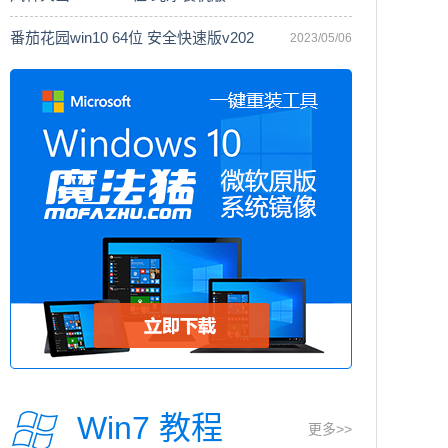
番茄花园win10 64位 安全快速版v202
2023/05/06
Win7 教程
更多>>