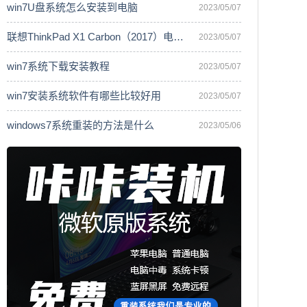
win7U盘系统怎么安装到电脑
2023/05/07
联想ThinkPad X1 Carbon（2017）电脑安
2023/05/07
win7系统下载安装教程
2023/05/07
win7安装系统软件有哪些比较好用
2023/05/07
windows7系统重装的方法是什么
2023/05/06