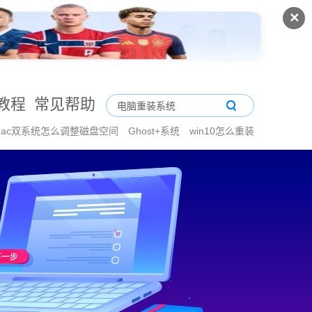
✕
教程
常见帮助
mac双系统怎么调整磁盘空间
Ghost+系统
win10怎么重装