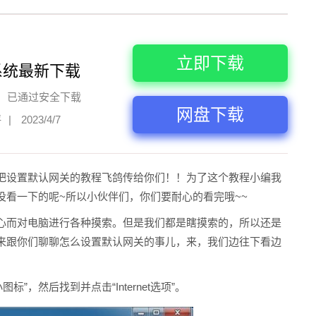
立即下载
系统最新下载
已通过安全下载
网盘下载
评
|
2023/4/7
把设置默认网关的教程飞鸽传给你们！！为了这个教程小编我
没看一下的呢~所以小伙伴们，你们要耐心的看完哦~~
心而对电脑进行各种摸索。但是我们都是瞎摸索的，所以还是
来跟你们聊聊怎么设置默认网关的事儿，来，我们边往下看边
标”，然后找到并点击“Internet选项”。