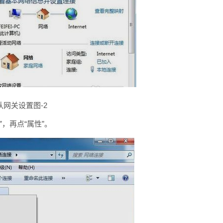
认网关设置图-2
，再点“属性”。