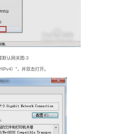
置默认网关图-3
P/IPv4）”，并双击打开。