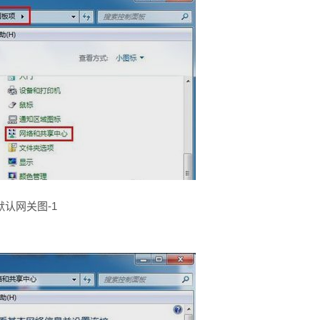
默认网关图-1