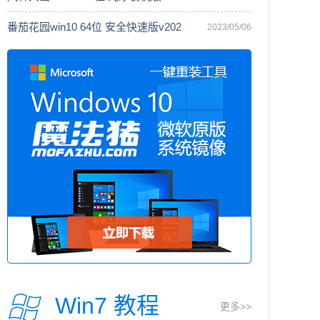
番茄花园win10 64位 安全快速版v202
2023/05/06
Win7 教程
更多>>