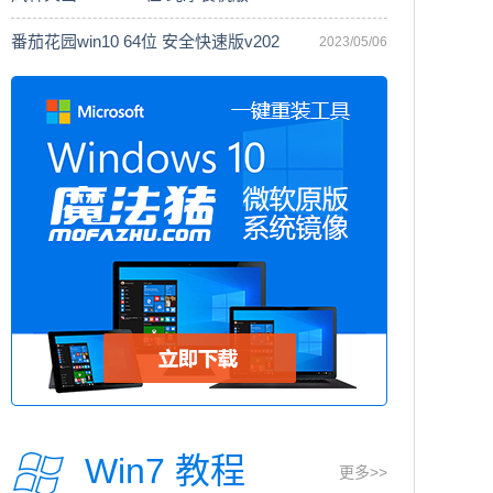
番茄花园win10 64位 安全快速版v202
2023/05/06
Win7 教程
更多>>