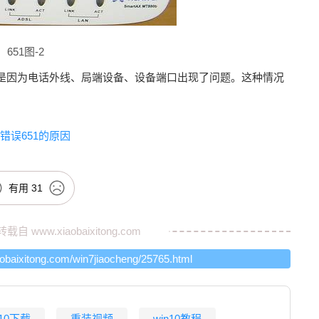
651图-2
是因为电话外线、局端设备、设备端口出现了问题。这种情况
错误651的原因
有用
31
转载自
www.xiaobaixitong.com
aobaixitong.com/win7jiaocheng/25765.html
n10下载
重装视频
win10教程