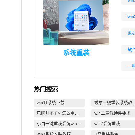
wi
数
软
系统重装
一
热门搜索
win11系统下载
戴尔一键重装
电脑开不了机怎么重装系统
win11最低硬件要求
小白一键重装系统win10教程
win7系统重装
win7系统安装教程
U盘重装系统