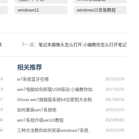
么重装系统
windows11
windows11安装教程
件
下一篇：
笔记本摄像头怎么打开,小编教你怎么打开笔记
本的摄像头
相关推荐
w7系统蓝牙在哪
26
2022/12/19
win7电脑如何卸载USB驱动,小编教你如..
19
2017/11/25
Ghost win7旗舰版系统64位密钥大全制..
27
2017/05/10
如何重装win7系统呢
25
2022/11/15
win7系统升级win10教程
06
2022/05/01
三种方法教你如何安装windows7系统..
30
2022/11/09