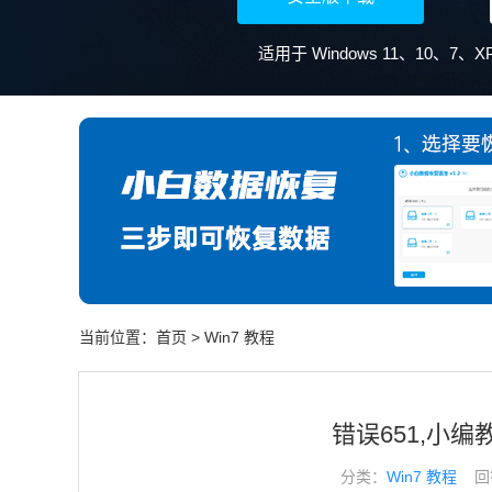
当前位置：
首页
>
Win7 教程
错误651,小编
分类：
Win7 教程
回答于