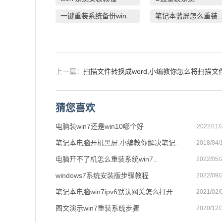
一键重装系统备份win11系统
笔记本蓝屏怎
上一篇：
扫描文件转换成word,小编教你怎么将扫描文
转换成word
猜您喜欢
电脑装win7还是win10哪个好
2022/11/
笔记本电脑开机黑屏,小编教你解决笔记..
2018/04/
电脑开不了机怎么重装系统win7..
2022/05/
windows7系统安装版步骤教程
2022/09/
笔记本电脑win7ipv6默认网关怎么打开..
2021/02/
图文演示win7重装系统步骤
2020/12/