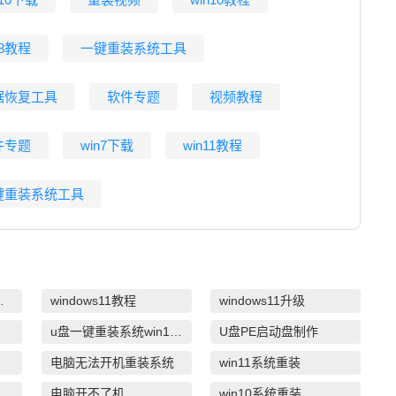
n8教程
一键重装系统工具
据恢复工具
软件专题
视频教程
件专题
win7下载
win11教程
键重装系统工具
系统教育版
windows11教程
windows11升级
u盘一键重装系统win10 32位
U盘PE启动盘制作
电脑无法开机重装系统
win11系统重装
电脑开不了机
win10系统重装