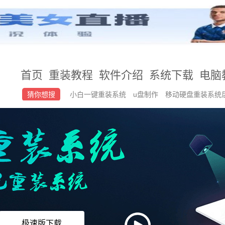
首页
重装教程
软件介绍
系统下载
电脑
猜你想搜
小白一键重装系统
u盘制作
移动硬盘重装系统
u盘启动