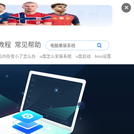
✕
教程
常见帮助
后内存变小了怎么办
u盘怎么安装系统
u盘启动
bios设置