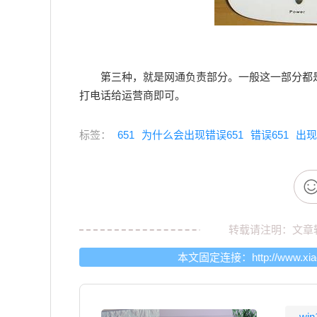
第三种，就是网通负责部分。一般这一部分都
打电话给运营商即可。
标签：
651
为什么会出现错误651
错误651
出现
转载请注明：文章
本文固定连接：
http://www.xi
wi