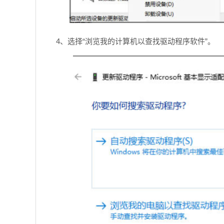
4、选择“浏览我的计算机以查找驱动程序软件”。