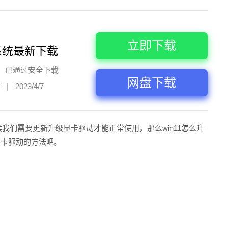
立即下载
系统最新下载
已通过安全下载
网盘下载
评
|
2023/4/7
候我们需要更新升级显卡驱动才能正常使用，那么win11怎么升
显卡驱动的方法吧。