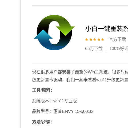
小白一键重装
官方下载
65万下载
|
100%好
现在很多用户都安装了最新的Win11系统，很多时
级更新显卡驱动，我们一起来看看win11升级更新
工具/原料：
系统版本：win11专业版
品牌型号：惠普ENVY 15-q001tx
方法/步骤：