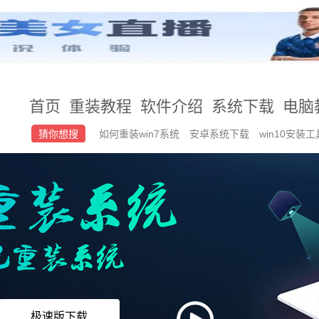
首页
重装教程
软件介绍
系统下载
电脑
猜你想搜
如何重装win7系统
安卓系统下载
win10安装
系统
小白系统
极速版下载