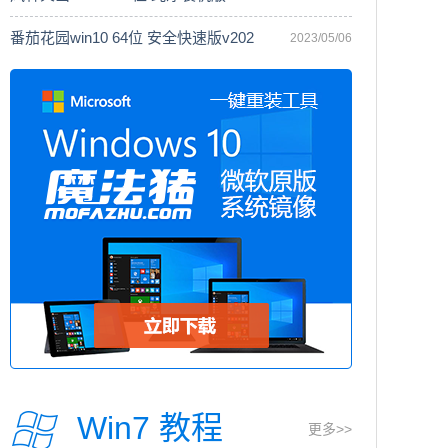
番茄花园win10 64位 安全快速版v202
2023/05/06
Win7 教程
更多>>