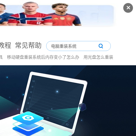
✕
教程
常见帮助
工具
移动硬盘重装系统后内存变小了怎么办
用光盘怎么重装