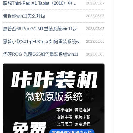
联想ThinkPad X1 Tablet（2016）电脑安
2023/05/07
告诉你win11怎么升级
2023/05/06
惠普战66 Pro G1 MT重装系统win11步
2023/05/05
惠普小欧S01-pF031ccn如何重装系统w
2023/05/05
华硕ROG 光魔G35如何重装系统win11
2023/05/05