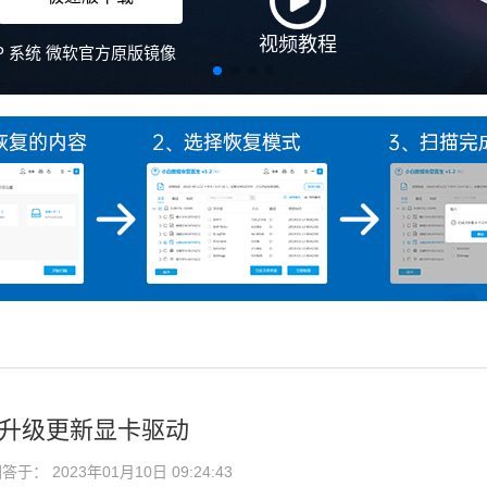
视频教程
、XP 系统 微软官方原版镜像
怎么升级更新显卡驱动
于： 2023年01月10日 09:24:43