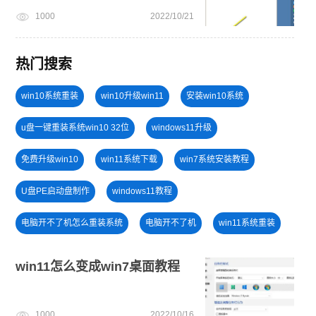
1000
2022/10/21
热门搜索
win10系统重装
win10升级win11
安装win10系统
u盘一键重装系统win10 32位
windows11升级
免费升级win10
win11系统下载
win7系统安装教程
U盘PE启动盘制作
windows11教程
电脑开不了机怎么重装系统
电脑开不了机
win11系统重装
windows11安装教程
安装系统win7
win11怎么变成win7桌面教程
笔记本蓝屏怎么重装系统
一键重装系统备份win11系统
1000
2022/10/16