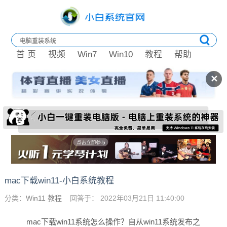
首 页
视频
Win7
Win10
教程
帮助
✕
mac下载win11-小白系统教程
分类：
Win11 教程
回答于： 2022年03月21日 11:40:00
mac下载win11系统怎么操作？自从win11系统发布之