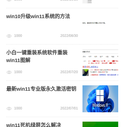
新手如何重装电脑系统win7
小白一键重装系统win10教程
电脑死机卡顿
win10升级win11系统的方法
1000
2022/08/30
小白一键重装系统软件重装
win11图解
1000
2022/07/20
最新win11专业版永久激活密钥
1000
2022/07/01
win11死机绿屏怎么解决