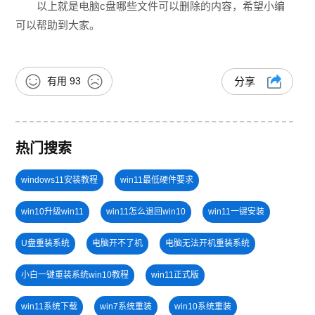
以上就是电脑c盘哪些文件可以删除的内容，希望小编
可以帮助到大家。
有用
93
分享
热门搜索
windows11安装教程
win11最低硬件要求
win10升级win11
win11怎么退回win10
win11一键安装
U盘重装系统
电脑开不了机
电脑无法开机重装系统
小白一键重装系统win10教程
win11正式版
win11系统下载
win7系统重装
win10系统重装