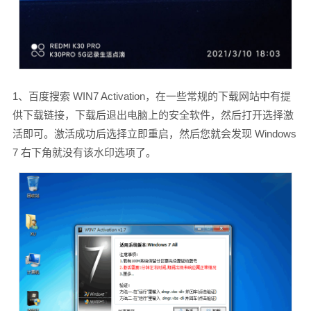
1、百度搜索 WIN7 Activation，在一些常规的下载网站中有提
供下载链接，下载后退出电脑上的安全软件，然后打开选择激
活即可。激活成功后选择立即重启，然后您就会发现 Windows
7 右下角就没有该水印选项了。