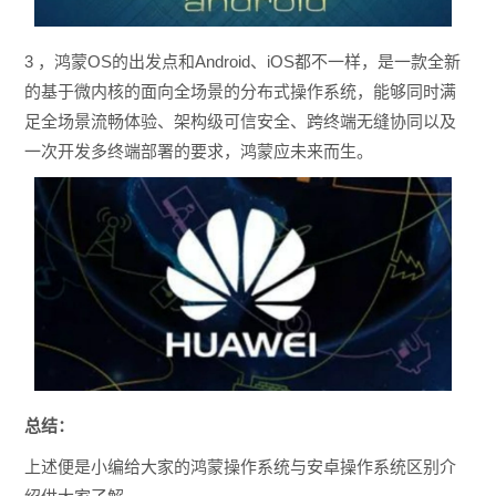
3 ，鸿蒙OS的出发点和Android、iOS都不一样，是一款全新
的基于微内核的面向全场景的分布式操作系统，能够同时满
足全场景流畅体验、架构级可信安全、跨终端无缝协同以及
一次开发多终端部署的要求，鸿蒙应未来而生。
总结：
上述便是小编给大家的鸿蒙操作系统与安卓操作系统区别介