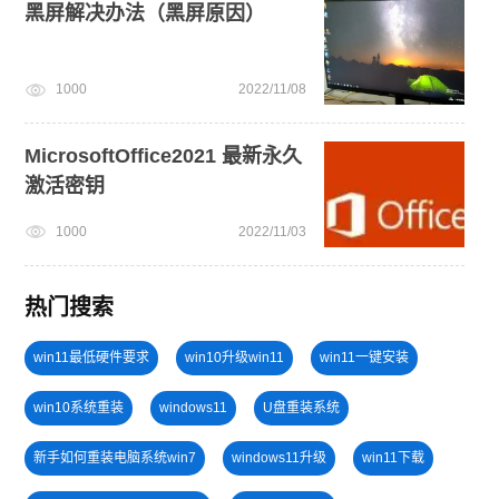
黑屏解决办法（黑屏原因）
1000
2022/11/08
MicrosoftOffice2021 最新永久
激活密钥
1000
2022/11/03
热门搜索
win11最低硬件要求
win10升级win11
win11一键安装
win10系统重装
windows11
U盘重装系统
新手如何重装电脑系统win7
windows11升级
win11下载