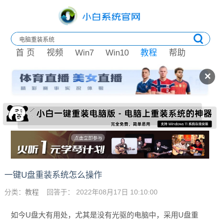
首 页
视频
Win7
Win10
教程
帮助
✕
一键U盘重装系统怎么操作
分类：
教程
回答于： 2022年08月17日 10:10:00
如今U盘大有用处，尤其是没有光驱的电脑中，采用U盘重