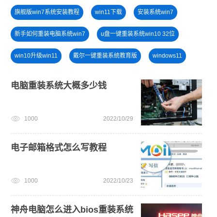
旗舰版win7系统安装教程
win11下载
安装系统win7
新手如何重装电脑系统win7
u盘一键重装系统win10 32位
win10升级win11
戴尔一键重装系统教育版
windows11
电脑无法开机重装系统
免费升级win10
win11系统下载
电脑重装系统大概多少钱
win11怎么退回win10
win11怎么升级
win11最低硬件要求
1000
2022/10/29
电子邮箱格式怎么写教程
1000
2022/10/23
神舟电脑怎么进入bios重装系统