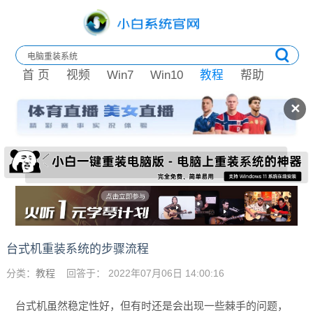
首 页
视频
Win7
Win10
教程
帮助
✕
台式机重装系统的步骤流程
分类：
教程
回答于： 2022年07月06日 14:00:16
台式机虽然稳定性好，但有时还是会出现一些棘手的问题，