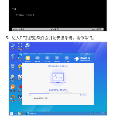
5、进入PE系统后软件会开始安装系统，稍作等待。