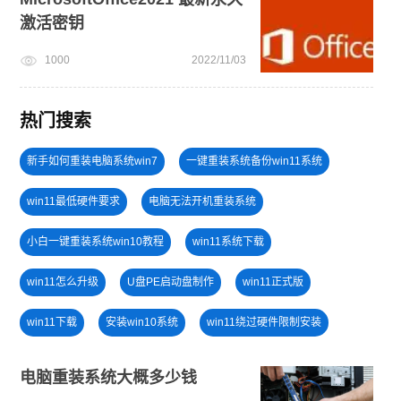
激活密钥
1000
2022/11/03
热门搜索
新手如何重装电脑系统win7
一键重装系统备份win11系统
win11最低硬件要求
电脑无法开机重装系统
小白一键重装系统win10教程
win11系统下载
win11怎么升级
U盘PE启动盘制作
win11正式版
win11下载
安装win10系统
win11绕过硬件限制安装
电脑死机卡顿
U盘装win7系统
U盘重装系统
电脑重装系统大概多少钱