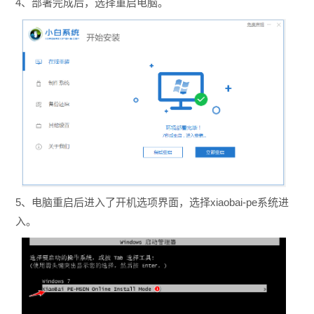
4、部署完成后，选择重启电脑。
5、电脑重启后进入了开机选项界面，选择xiaobai-pe系统进
入。