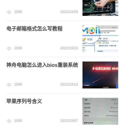
旗舰版win7系统安装教程
windows11教程
电脑开不了机
1000
2022/10/29
win10系统重装
电脑开不了机怎么重装系统
电子邮箱格式怎么写教程
1000
2022/10/23
神舟电脑怎么进入bios重装系统
1000
2022/10/13
苹果序列号含义
1000
2022/10/07