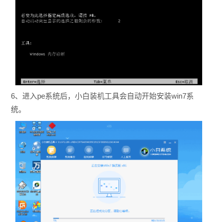
6、进入pe系统后，小白装机工具会自动开始安装win7系
统。