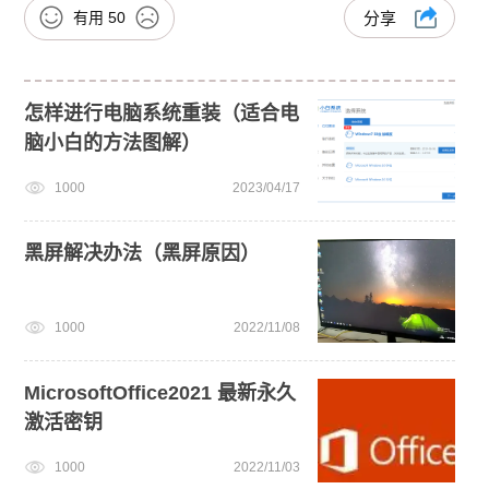
有用
50
分享
怎样进行电脑系统重装（适合电
脑小白的方法图解）
1000
2023/04/17
黑屏解决办法（黑屏原因）
1000
2022/11/08
MicrosoftOffice2021 最新永久
激活密钥
1000
2022/11/03