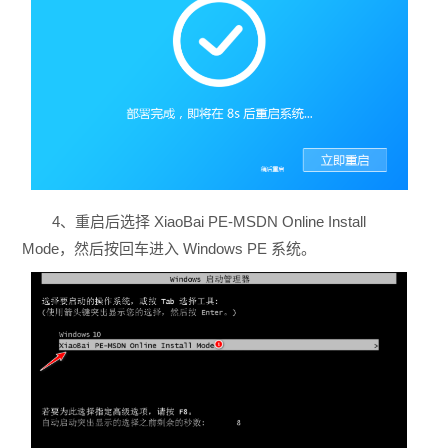
4、重启后选择 XiaoBai PE-MSDN Online Install
Mode，然后按回车进入 Windows PE 系统。