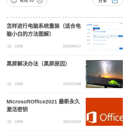
有用
33
分享
怎样进行电脑系统重装（适合电
脑小白的方法图解）
1000
2023/04/17
黑屏解决办法（黑屏原因）
1000
2022/11/08
MicrosoftOffice2021 最新永久
激活密钥
1000
2022/11/03