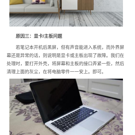
原因三：显卡/主板问题
若笔记本开机后黑屏，但有声音能进入系统，而外界屏
幕还是异常的话，则说明是显卡或主板出现了故障。我们在
处理时，要打开外壳，将屏幕和主板的接口弄紧一些，然后
清理上面的灰尘，在将电脑零件一一安上。即可。