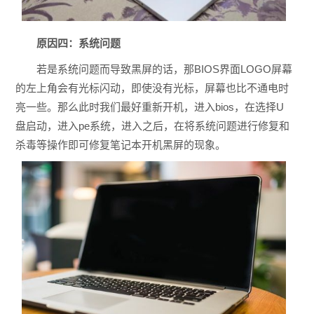
原因四：系统问题
若是系统问题而导致黑屏的话，那BIOS界面LOGO屏幕
的左上角会有光标闪动，即使没有光标，屏幕也比不通电时
亮一些。那么此时我们最好重新开机，进入bios，在选择U
盘启动，进入pe系统，进入之后，在将系统问题进行修复和
杀毒等操作即可修复笔记本开机黑屏的现象。