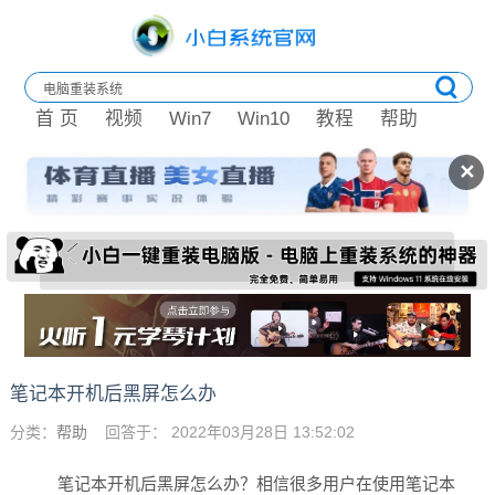
首 页
视频
Win7
Win10
教程
帮助
✕
笔记本开机后黑屏怎么办
分类：
帮助
回答于： 2022年03月28日 13:52:02
笔记本开机后黑屏怎么办？相信很多用户在使用笔记本