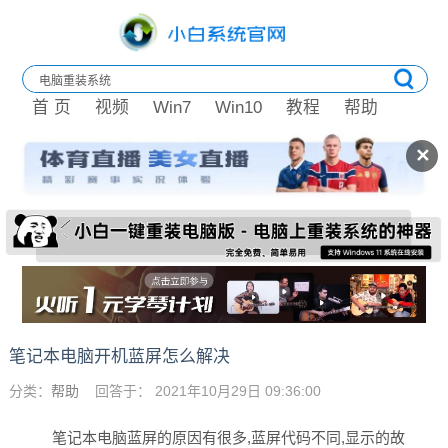
首 页
视频
Win7
Win10
教程
帮助
✕
笔记本电脑开机蓝屏怎么解决
分类：
帮助
回答于： 2021年10月29日 09:36:00
笔记本电脑蓝屏的原因有很多,蓝屏代码不同,显示的故