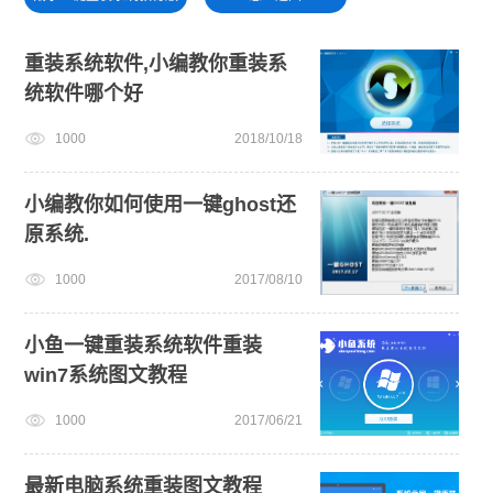
win7系统重装
电脑无法开机重装系统
重装系统软件,小编教你重装系
统软件哪个好
win11绕过硬件限制安装
win11一键安装
免费升级win10
1000
2018/10/18
旗舰版win7系统安装教程
win11最低硬件要求
小编教你如何使用一键ghost还
原系统.
1000
2017/08/10
小鱼一键重装系统软件重装
win7系统图文教程
1000
2017/06/21
最新电脑系统重装图文教程