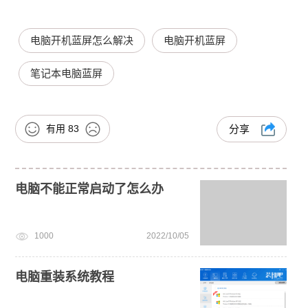
电脑开机蓝屏怎么解决
电脑开机蓝屏
笔记本电脑蓝屏
有用
83
分享
电脑不能正常启动了怎么办
1000
2022/10/05
电脑重装系统教程