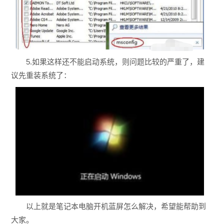
5.如果这样还不能启动系统，则问题比较的严重了，建
议先重装系统了：
以上就是笔记本电脑开机蓝屏怎么解决，希望能帮助到
大家。