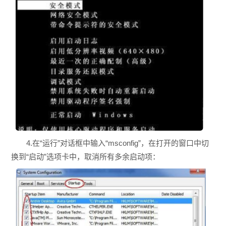
4.在“运行”对话框中输入“msconfig”，在打开的窗口中切
换到“启动”选项卡中，取消所有多余启动项：