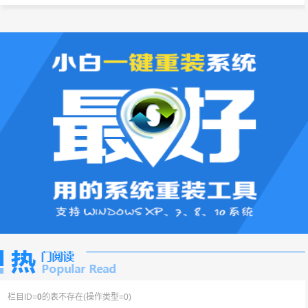
栏目ID=
0
的表不存在(操作类型=0)