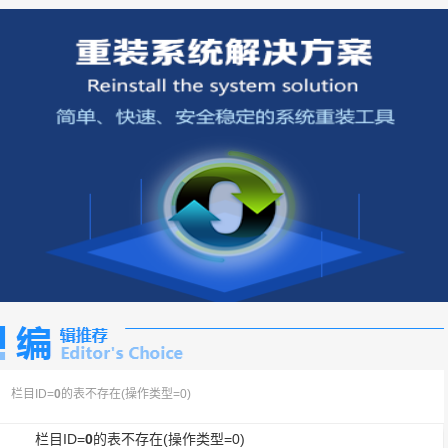
栏目ID=
0
的表不存在(操作类型=0)
栏目ID=
0
的表不存在(操作类型=0)