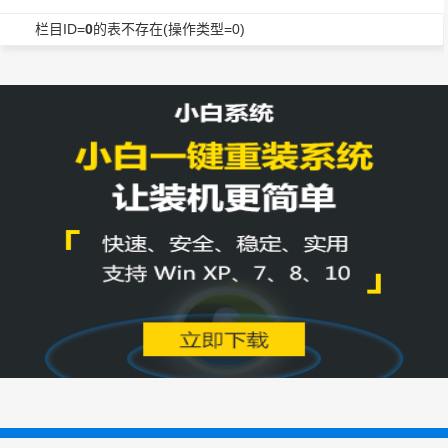
栏目ID=
0
的表不存在(操作类型=0)